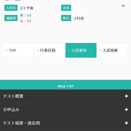
2/3 午後
男：64
２科目
女：64
TOP
行事日程
入試要項
入試結果
PAGE
TOP
テスト概要
お申込み
テスト結果・過去問