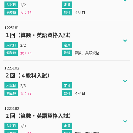
2/2
女：76
４科目
1225181
１回（算数・英語資格入試）
2/2
女：75
算数、英語資格
1225102
２回（４教科入試）
2/3
女：77
４科目
1225182
２回（算数・英語資格入試）
2/3