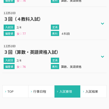
女：76
算数、英語資格
1225103
３回（４教科入試）
2/4
女：77
４科目
1225183
３回（算数・英語資格入試）
2/4
女：76
算数、英語資格
TOP
行事日程
入試要項
入試結果