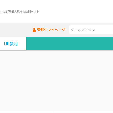
験 首都圏最大規模の公開テスト
受験生マイページ
教材