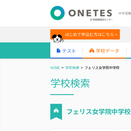
中学受
はじめて申込む方はこちら
テスト
学校データ
HOME
学校検索
フェリス女学院中学校
学校検索
フェリス女学院中学校