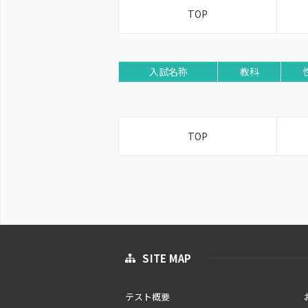
TOP
入試名称
教科
TOP
SITE MAP
テスト概要