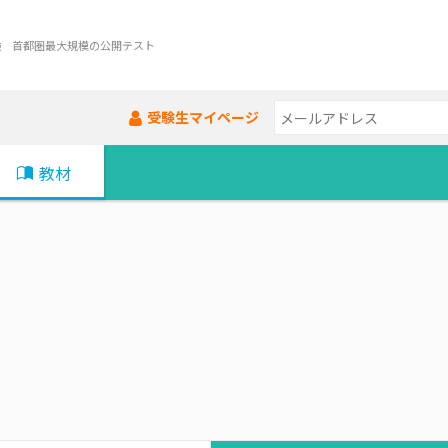
験 首都圏最大規模の公開テスト
受験生マイページ
教材