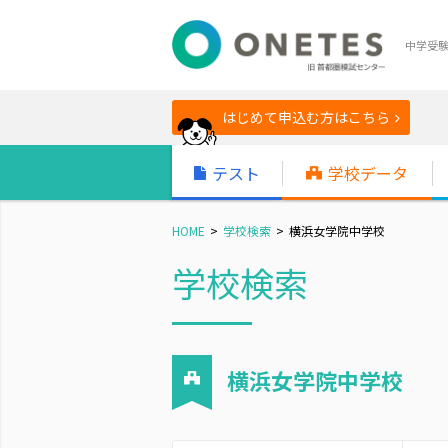
中学受
はじめて申込む方はこちら
テスト
学校データ
HOME
学校検索
横浜女学院中学校
学校検索
横浜女学院中学校