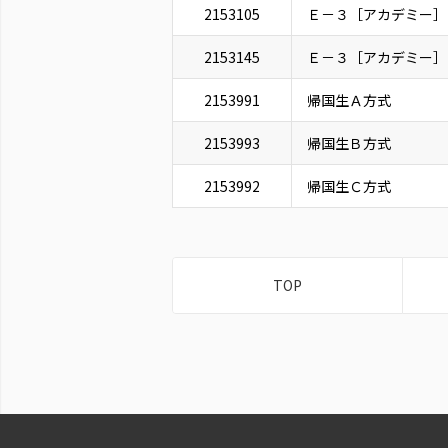
2153105
Ｅ－３［アカデミー］
2153145
Ｅ－３［アカデミー］
2153991
帰国生Ａ方式
2153993
帰国生Ｂ方式
2153992
帰国生Ｃ方式
TOP