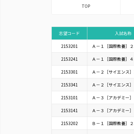
TOP
志望コード
入試名称
2153201
Ａ－１［国際教養］２
2153241
Ａ－１［国際教養］４
2153301
Ａ－２［サイエンス］
2153341
Ａ－２［サイエンス］
2153101
Ａ－３［アカデミー］
2153141
Ａ－３［アカデミー］
2153202
Ｂ－１［国際教養］２