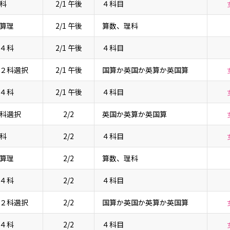
科
2/1 午後
４科目
算理
2/1 午後
算数、理科
４科
2/1 午後
４科目
２科選択
2/1 午後
国算か英国か英算か英国算
４科
2/1 午後
４科目
科選択
2/2
英国か英算か英国算
科
2/2
４科目
算理
2/2
算数、理科
４科
2/2
４科目
２科選択
2/2
国算か英国か英算か英国算
４科
2/2
４科目