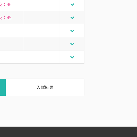
女：46
女：45
入試結果