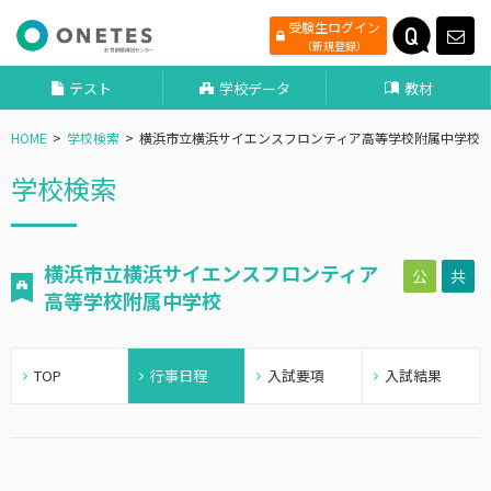
受験生ログイン
（新規登録）
テスト
学校データ
教材
HOME
学校検索
横浜市立横浜サイエンスフロンティア高等学校附属中学校
学校検索
横浜市立横浜サイエンスフロンティア
公
共
高等学校附属中学校
TOP
行事日程
入試要項
入試結果