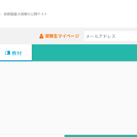
験 首都圏最大規模の公開テスト
受験生マイページ
教材