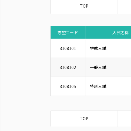
TOP
志望コード
入試名称
3108101
推薦入試
3108102
一般入試
3108105
特別入試
TOP