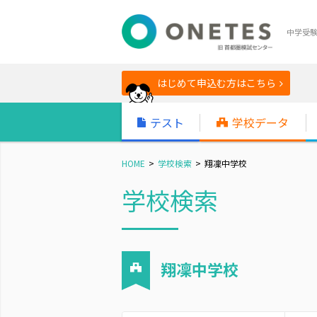
中学受
はじめて申込む方はこちら
テスト
学校データ
HOME
学校検索
翔凜中学校
学校検索
翔凜中学校