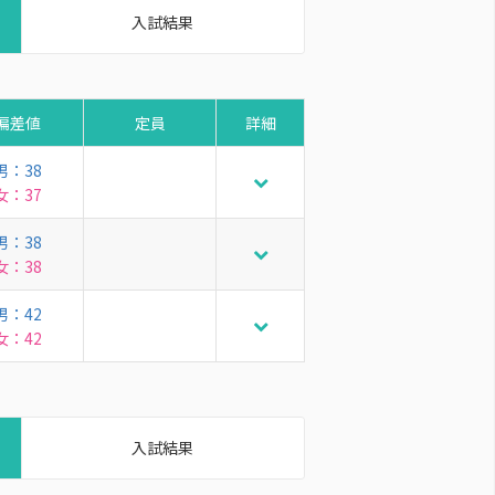
入試結果
偏差値
定員
詳細
男：38
女：37
男：38
女：38
男：42
女：42
入試結果