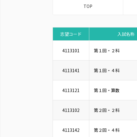
TOP
志望コード
入試名称
4113101
第１回・２科
4113141
第１回・４科
4113121
第１回・算数
4113102
第２回・２科
4113142
第２回・４科