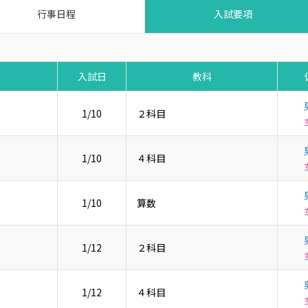
行事日程
入試要項
入試日
教科
1/10
２科目
1/10
４科目
1/10
算数
1/12
２科目
1/12
４科目