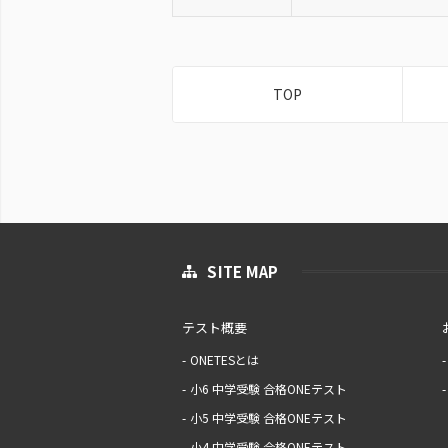
TOP
SITE MAP
テスト概要
ONETESとは
小6 中学受験 合格ONEテスト
小5 中学受験 合格ONEテスト
小4 中学受験 合格ONEテスト