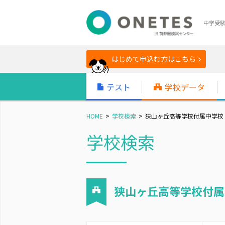
中学受
はじめて申込む方はこちら
テスト
学校データ
HOME
学校検索
狭山ヶ丘高等学校付属中学校
学校検索
狭山ヶ丘高等学校付属