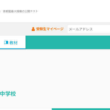
験 首都圏最大規模の公開テスト
受験生マイページ
教材
中学校