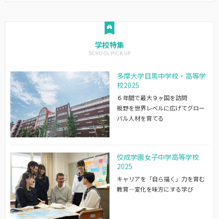
学校特集
多摩大学目黒中学校・高等学
校2025
６年間で最大９ヶ国を訪問
視野を世界レベルに広げてグロー
バル人材を育てる
佼成学園女子中学高等学校
2025
キャリアを「自ら描く」力を育む
教育―変化を味方にする学び