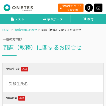
受験生ログイン
（新規登録）
テスト
学校データ
教材
HOME
各種お問い合わせ
問題（教務）に関するお問合せ
一般の方向け
問題（教務）に関するお問合せ
受験生氏名
必須
電話番号
必須