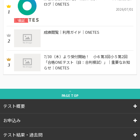
ログ｜ONETES
2026/07/01
1
模試
成績閲覧｜利用ガイド｜ONETES
2
7/30（木）より受付開始！ 小６第3回小５第2回
「合格ONEテスト（旧：合判模試）」｜重要なお知
3
らせ｜ONETES
PAGE
TOP
テスト概要
お申込み
テスト結果・過去問