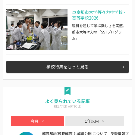
東京都市大学等々力中学校・
高等学校2026
理科を通じて学ぶ楽しさを実感、
都市大等々力の「SSTプログラ
ム」
学校特集をもっと見る
よく見られている記事
今月
1年以内
解答解説(模範解答)と成績公開 について｜受験情報ブ