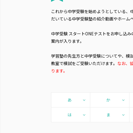
これから中学受験を始めようとしている、
だいている中学受験塾の紹介動画やホーム
中学受験 スタートONEテストをお申し込
案内が入ります。
学習塾の先生方と中学受験についてや、模
教室で模試をご受験いただけます。
なお、
ります。
あ
か
は
ま