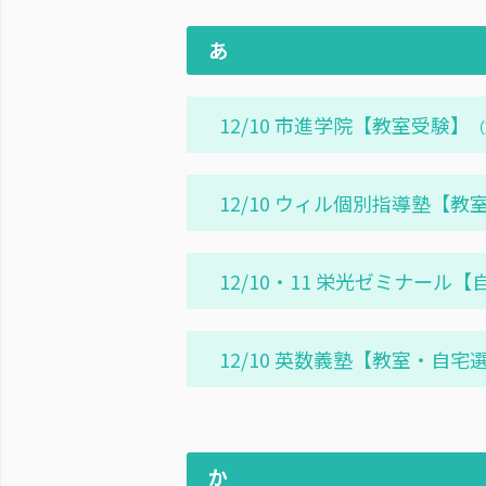
あ
12/10 市進学院【教室受験】
（
12/10 ウィル個別指導塾【教
12/10・11 栄光ゼミナール
12/10 英数義塾【教室・自宅
か