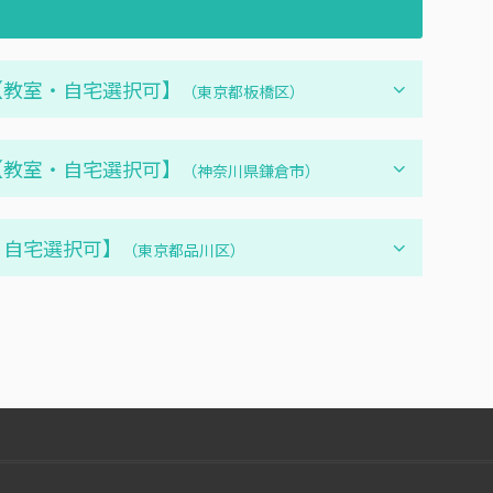
校【教室・自宅選択可】
（東京都板橋区）
．【教室・自宅選択可】
（神奈川県鎌倉市）
室・自宅選択可】
（東京都品川区）