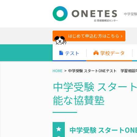
中学受
はじめて申込む方はこちら
テスト
学校データ
HOME
中学受験 スタートONEテスト 学習相談
中学受験 スター
能な協賛塾
中学受験 スタートO