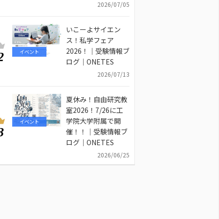
2026/07/05
いこーよサイエン
ス！私学フェア
2026！｜受験情報ブ
イベント
2
ログ｜ONETES
2026/07/13
夏休み！自由研究教
室2026！7/26に工
学院大学附属で開
イベント
3
催！！｜受験情報ブ
ログ｜ONETES
2026/06/25