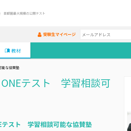
験 首都圏最大規模の公開テスト
受験生マイページ
教材
可能な協賛塾
トONEテスト 学習相談可
NEテスト 学習相談可能な協賛塾