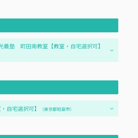
3・4)明光義塾 町田南教室【教室・自宅選択可】
教室・自宅選択可】
（東京都昭島市）