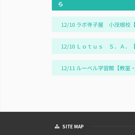
ら
12/10 ラボ寺子屋 小茂根
12/10 Ｌｏｔｕｓ Ｓ．Ａ
12/11 ルーベル学習館【教
SITE MAP