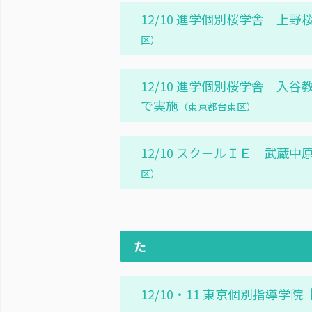
12/10 進学個別桜学舎 上
区）
12/10 進学個別桜学舎 入
で実施
（東京都台東区）
12/10 スクールＩＥ 武蔵
区）
た
12/10・11 東京個別指導学