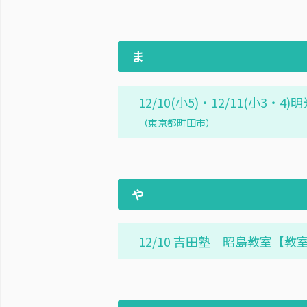
ま
12/10(小5)・12/11(小
（東京都町田市）
や
12/10 吉田塾 昭島教室【