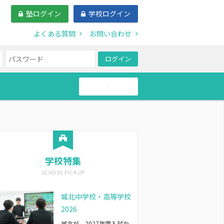
塾ログイン
学校ログイン
よくある質問
お問い合わせ
ログイン
帰国生
学校特集
城北中学校・高等学校
2026
城北が、2027年度入試か