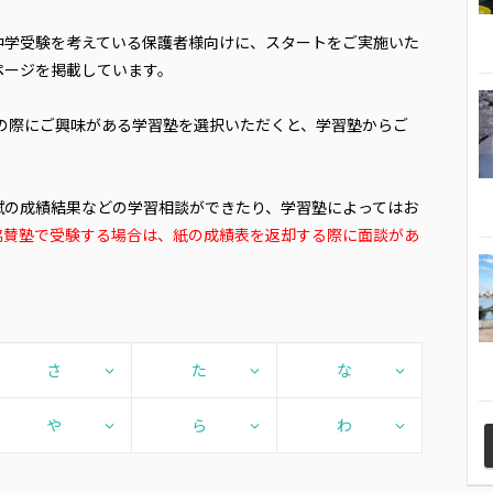
中学受験を考えている保護者様向けに、スタートをご実施いた
ページを掲載しています。
みの際にご興味がある学習塾を選択いただくと、学習塾からご
試の成績結果などの学習相談ができたり、学習塾によってはお
協賛塾で受験する場合は、紙の成績表を返却する際に面談があ
さ
た
な
や
ら
わ