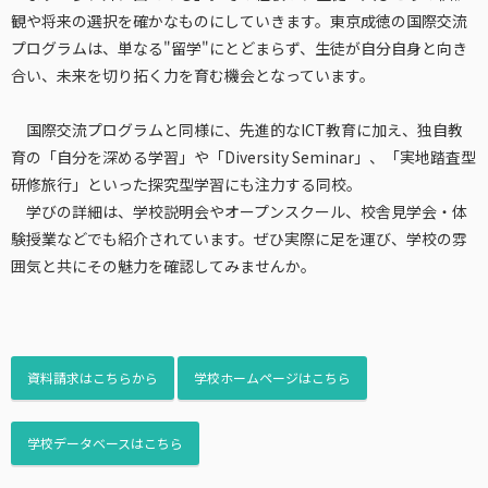
観や将来の選択を確かなものにしていきます。東京成徳の国際交流
プログラムは、単なる"留学"にとどまらず、生徒が自分自身と向き
合い、未来を切り拓く力を育む機会となっています。
国際交流プログラムと同様に、先進的なICT教育に加え、独自教
育の「自分を深める学習」や「Diversity Seminar」、「実地踏査型
研修旅行」といった探究型学習にも注力する同校。
学びの詳細は、学校説明会やオープンスクール、校舎見学会・体
験授業などでも紹介されています。ぜひ実際に足を運び、学校の雰
囲気と共にその魅力を確認してみませんか。
資料請求はこちらから
学校ホームページはこちら
学校データベースはこちら