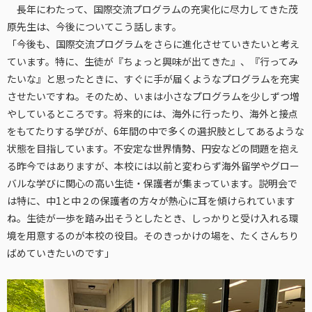
長年にわたって、国際交流プログラムの充実化に尽力してきた茂
原先生は、今後についてこう話します。
「今後も、国際交流プログラムをさらに進化させていきたいと考え
ています。特に、生徒が『ちょっと興味が出てきた』、『行ってみ
たいな』と思ったときに、すぐに手が届くようなプログラムを充実
させたいですね。そのため、いまは小さなプログラムを少しずつ増
やしているところです。将来的には、海外に行ったり、海外と接点
をもてたりする学びが、6年間の中で多くの選択肢としてあるような
状態を目指しています。不安定な世界情勢、円安などの問題を抱え
る昨今ではありますが、本校には以前と変わらず海外留学やグロー
バルな学びに関心の高い生徒・保護者が集まっています。説明会で
は特に、中1と中２の保護者の方々が熱心に耳を傾けられています
ね。生徒が一歩を踏み出そうとしたとき、しっかりと受け入れる環
境を用意するのが本校の役目。そのきっかけの場を、たくさんちり
ばめていきたいのです」