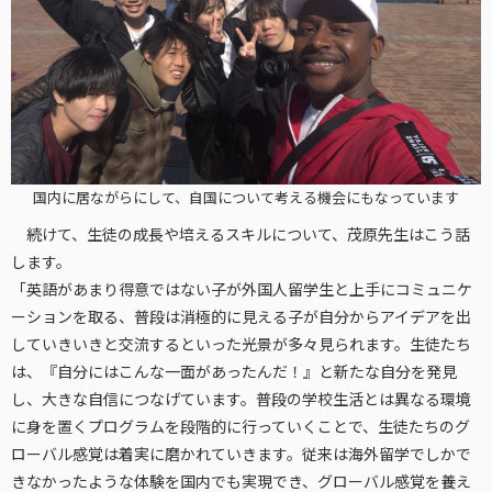
国内に居ながらにして、自国について考える機会にもなっています
続けて、生徒の成長や培えるスキルについて、茂原先生はこう話
します。
「英語があまり得意ではない子が外国人留学生と上手にコミュニケ
ーションを取る、普段は消極的に見える子が自分からアイデアを出
していきいきと交流するといった光景が多々見られます。生徒たち
は、『自分にはこんな一面があったんだ！』と新たな自分を発見
し、大きな自信につなげています。普段の学校生活とは異なる環境
に身を置くプログラムを段階的に行っていくことで、生徒たちのグ
ローバル感覚は着実に磨かれていきます。従来は海外留学でしかで
きなかったような体験を国内でも実現でき、グローバル感覚を養え