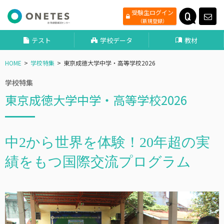
受験生ログイン
（新規登録）
テスト
学校データ
教材
HOME
学校特集
東京成徳大学中学・高等学校2026
学校特集
東京成徳大学中学・高等学校2026
中2から世界を体験！20年超の実
績をもつ国際交流プログラム