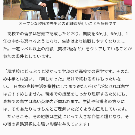
オープンな校風で先生との距離感が近いことも特長です
高校での留学は冒頭で記載したとおり、期間を3か月、6か月、1
年の中から選べるようになり、生徒はより挑戦しやすくなりまし
た。一定レベル以上の成績（英検2級など）をクリアしていることが
参加の条件としています。
「現地校にどっぷりと浸かって学ぶのが高校での留学です。そのた
め中学とは違い、『楽しかった』だけで終わるのはもったいな
い。"日本の高校生活を犠牲にしてまで得たい何か"がなければ留学
はおすすめしません。現地での授業をしっかり理解するためにも、
高校での留学は高い英語力が問われます。生徒や保護者の方々に
は、そのあたりもきちんとご理解いただくようお伝えしています。
だからこそ、その経験は生徒にとって大きな自信と糧となり、そ
の後の進路選択にも強い影響を与えています」