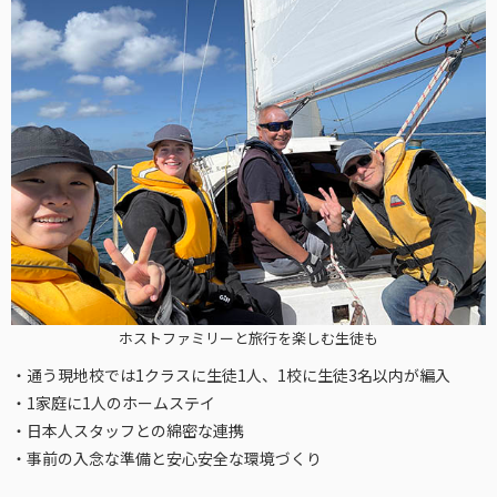
ホストファミリーと旅行を楽しむ生徒も
・通う現地校では1クラスに生徒1人、1校に生徒3名以内が編入
・1家庭に1人のホームステイ
・日本人スタッフとの綿密な連携
・事前の入念な準備と安心安全な環境づくり