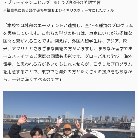
・ブリティッシュヒルズ
で2泊3日の英語学習
（※）
※福島県にある語学研修施設およびイギリスをテーマにしたホテル
「本校では外部のエージェントと連携し、全4～5種類のプログラム
を実施しています。これらの学びの魅力は、東京にいながら多様な
国々と繋がれることです。例えば、外国人留学生は、アジア、欧
米、アフリカとさまざまな国籍の方がいますし、まちなか留学でホ
ームステイするご家庭の国籍も多彩です。グローバルな学び＝海外
留学、と思われる方が多いかもしれませんが、こうしたプログラム
を用意することで、東京でも海外の方とたくさんの接点をもちなが
ら、十分に深く学べるのです」