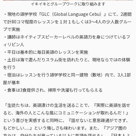
イキイキとグループワークに取り組みます
・現地の語学学校『GLC（Global Language Cebu）』にて、2週間
で計80コマ程度のレッスンを１対１もしくは3〜4人の少人数グルー
プで実施
・講師はネイティブスピーカーレベルの英語力を身につけているフ
ィリピン人
・平日は基本的に毎日英語のレッスンを実施
・土日は海で遊んだりスラム街を訪れたりと、現地ならではの体験
を行う
・宿泊はレッスンを行う語学学校と同一建物（敷地）内で、3人1部
屋が基本
・食事は3食提供され、掃除や洗濯も行ってもらえる
「生徒たちは、英語漬けの生活を送ることで、『実際に英語を話せ
ると、海外の人とこんな風にコミュニケーションが取れるんだ！』
という喜びを実感すると同時に、『話せないと意思疎通ができず、
もどかしい......』という悔しさも味わいます。また、『アジア圏の
方々は、自分たちが思っている以上に英語を話せる』、『日本人よ