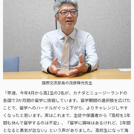
国際交流部長の茂原輝光先生
「早速、今年4月から高1生の2名が、カナダとニュージーランドの
各国で3か月間の留学に挑戦しています。留学期間の選択肢を広げた
ことで、留学へのハードルがぐっと下がり、よりチャレンジしやす
くなったと思います。実はこれまで、生徒や保護者から『高校を1年
間も休んで留学するのは不安』、『留学に興味はあるけれど、1年間
となると勇気が出ない』という声がありました。高校生になって海