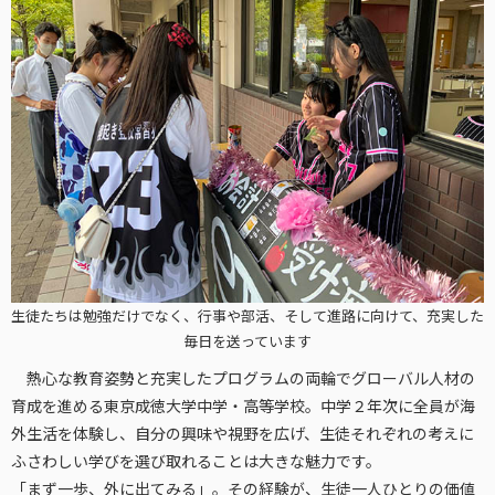
生徒たちは勉強だけでなく、行事や部活、そして進路に向けて、充実した
毎日を送っています
熱心な教育姿勢と充実したプログラムの両輪でグローバル人材の
育成を進める東京成徳大学中学・高等学校。中学２年次に全員が海
外生活を体験し、自分の興味や視野を広げ、生徒それぞれの考えに
ふさわしい学びを選び取れることは大きな魅力です。
「まず一歩、外に出てみる」。その経験が、生徒一人ひとりの価値