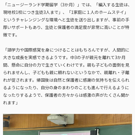
「ニュージーランド学期留学（3か月）」では、「編入する生徒は、
現地校1校につき生徒3人まで」、「1家庭に１人のホームステイ」
というチャレンジングな環境へと生徒を送り出しますが、事前の手
厚いサポートもあり、生徒と保護者の満足度が非常に高いことが特
徴です。
「語学力や国際感覚を身につけることはもちろんですが、人間的に
大きな成長を実感できるようです。中3の子が親元を離れて3か月
間、懸命に自分の力で生きていくわけです。親も子どもの面倒を見
られませんし、子どもも親に頼れないというなかで、親離れ・子離
れが促されます。帰国後は自然と保護者に感謝の気持ちを伝えられ
るようになったり、自分の身のまわりのことも進んで行えるように
なったりするようで、保護者の方々からは感激の声がたくさん聞か
れます」