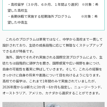
・高校留学（３か月、６か月、１年間より選択） ※対象：希
望した高校生
・長期休暇で実施する短期海外プログラム ※対象：希
望した中高生
これらのプログラムは単発ではなく、中学から高校まで一貫して
設計されており、生徒の成長段階に応じて無理なくステップアップ
できる点が特長です。
海外、国内でそれぞれ実施される国際交流プログラムにより、生
徒たちは段階的に語学力を磨き、国際感覚や広い視野を身につけ、
自身の可能性を着実に伸ばしていきます。そして、これらの経験を
きっかけに自身の将来や進路について目を向けるようになります。
高校での留学は、これまで1年間のみで実施されていましたが、
2026年度からは新たに3か月・6か月も設定し、ニュージーランド、
オーストラリア、アメリカ、カナダから選択することができます。