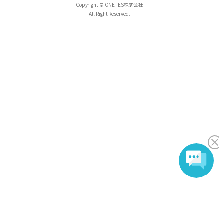
Copyright © ONETES株式会社
All Right Reserved.