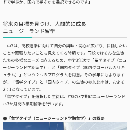
ドで学ぶか、国内で学ぶかを選択できるのです」
将来の目標を見つけ、人間的に成長
ニュージーランド留学
中3は、高校進学に向けて自分の興味・関心が広がり、目指したい
ことや頑張りたいことも見えてくる時期です。同校ではそんな生徒
たちの多様なニーズに応えるため、中学3年次で「留学タイプ（ニュ
ージーランド学期留学）」と「国内タイプ（国内グローバルカリキ
ュラム）」という２つのプログラムを用意。その学年にもよります
が、「留学タイプ」と「国内タイプ」の生徒の参加比率は、およそ
2：1となっています。
「留学タイプ」を選択した生徒は、中3の3学期にニュージーランド
へ3か月間の学期留学を行います。
●「留学タイプ（ニュージーランド学期留学）」の概要