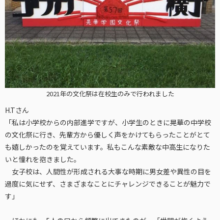
2021年の文化祭は在校生のみで行われました
H.Tさん
「私は小学校からの内部進学ですが、小学生のときに晃華の中学校
の文化祭に行き、先輩方から優しく声をかけてもらったことがとて
も嬉しかったのを覚えています。私もこんな素敵な中高生になりた
いと憧れを抱きました。
女子校は、人間性が形成される大事な時期に男女差や異性の目を
過度に気にせず、さまざまなことにチャレンジできることが魅力で
す」