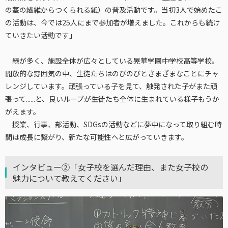
の茎の繊維からつくられる紙）の普及活動です。当初3人で始めたこ
の活動は、今では25人にまで参加者が増えました。これからも続け
ていきたい活動です」
緑が多く、施設全体が広々としている晃華学園中学校高等学校。
開放的な雰囲気の中、生徒たちはのびのびとさまざまなことにチャ
レンジしています。頑張っている子を見て、触発された子がまた頑
張って......と、良いループが生徒たち全体に生まれている様子もうか
がえます。
授業、行事、部活動、SDGsの活動などに夢中になって取り組む時
間は成長に繋がり、新たな可能性へと広がっていきます。
インタビュー②「女子校を選んだ理由、また女子校の
魅力について教えてください」