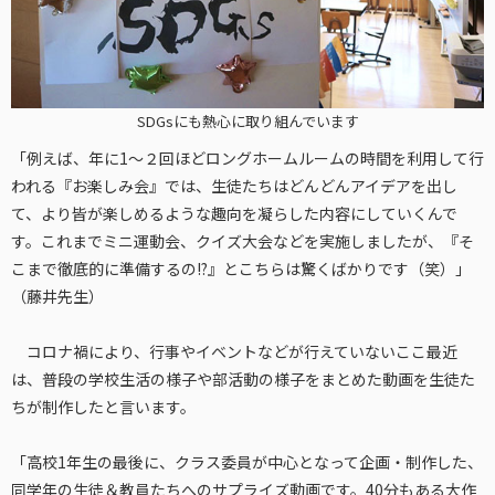
SDGsにも熱心に取り組んでいます
「例えば、年に1～２回ほどロングホームルームの時間を利用して行
われる『お楽しみ会』では、生徒たちはどんどんアイデアを出し
て、より皆が楽しめるような趣向を凝らした内容にしていくんで
す。これまでミニ運動会、クイズ大会などを実施しましたが、『そ
こまで徹底的に準備するの!?』とこちらは驚くばかりです（笑）」
（藤井先生）
コロナ禍により、行事やイベントなどが行えていないここ最近
は、普段の学校生活の様子や部活動の様子をまとめた動画を生徒た
ちが制作したと言います。
「高校1年生の最後に、クラス委員が中心となって企画・制作した、
同学年の生徒＆教員たちへのサプライズ動画です。40分もある大作