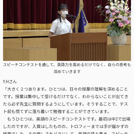
スピーチコンテストを通して、英語力を高めるだけでなく、自らの思考も
深めていきます
Y.Hさん
「大きく２つあります。ひとつは、日々の授業の理解を深めること
です。授業は集中して受けるだけでなく、わからないことが出てき
たら必ず先生に質問するようにしています。そうすることで、テス
ト前も慌てずに落ち着いて勉強することができています。
もうひとつは、英語のスピーチコンテストです。最初は中2で出場
したのですが、入賞はしたものの、トロフィーまでは手が届かずの
結果でした。その悔しさをバネにして、英語の読み書き、スピーチ