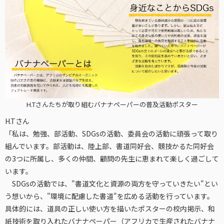
H.Tさんたちが取り組むバナナペーパーの普及活動ポスター
H.Tさん
「私は、勉強、部活動、SDGsの活動、委員会の活動に頑張って取り
組んでいます。部活動は、陸上部、書道同好会、競技かるた同好会
の3つに所属し、多くの仲間、顧問の先生に恵まれて楽しく過ごして
います。
SDGsの活動では、"書道文化と資源の両方を守っていきたい"とい
う想いから、"環境に配慮した書道"を広める活動を行っています。
具体的には、道具の正しい使い方を描いたポスターの校内掲示、和
紙技術を取り入れたバナナペーパー（アフリカで生産されたバナナ