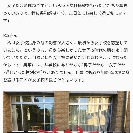
女子だけの環境ですが、いろいろな価値観を持った子たちが集ま
っているので、特に違和感はなく、毎日とても楽しく過ごせていま
す」
R.Sさん
「私は女子校出身の母の影響が大きく、最初から女子校を志望して
いました。というのも、母から楽しかった女子校時代の話をよく聞
いていたため、自然と私も女子校に通いたいと感じるようになった
からです。晃華には、共学校にありがちな"男子だから""女子だか
ら"といった性別の括りがありません。何事にも取り組める環境に身
を置けることが女子校の良さだと思います」