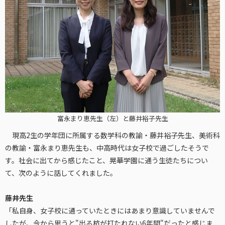
富永まり恵先生（左）と藤井裕子先生
現高2生の学年団に所属する数学科の教諭・藤井裕子先生、美術科
の教諭・富永まり恵先生も、中高時代は女子校で過ごしたそうで
す。社会に出てから感じたこと、晃華学園に通う生徒たちについ
て、次のように話してくれました。
藤井先生
「私自身、女子校に通っていたときにはあまり意識していませんで
したが、今から思うと"出る杭が打たれない6年間"だったと感じま