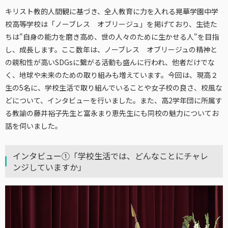
キリスト教的人間観に基づき、全人教育に力を入れる晃華学園中学
校高等学校は「ノーブレス オブリージュ」を掲げており、生徒た
ちは"自身の能力を磨き高め、世の人々のために生かせる人"を目指
し、成長します。ここ数年は、ノーブレス オブリージュの精神と
の親和性が高いSDGsに繋がる活動も盛んに行われ、他者だけでな
く、地球や未来のための取り組みも増えています。今回は、現高２
生の5名に、学校生活で取り組んでいることや女子校の良さ、校風な
どについて、インタビューを行いました。また、高2学年団に所属す
る教諭の藤井裕子先生と富永まり恵先生にも同校の魅力についてお
話を伺いました。
インタビュー①「学校生活では、どんなことにチャレ
ンジしていますか」