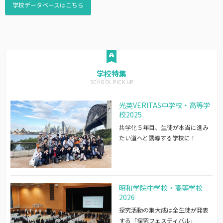
学校データベースはこちら
学校特集
光英VERITAS中学校・高等学
校2025
共学化５年目、生徒が本当に進み
たい道へと誘導する学校に！
昭和学院中学校・高等学校
2026
探究活動の集大成は全生徒が発表
する「探究フェスティバル」