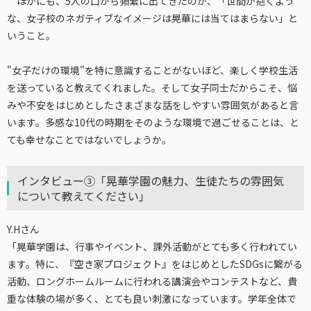
ほかにも、5人の口から頻繁に出てきたのが、「世間が抱くよう
な、女子校のネガティブなイメージは晃華には当てはまらない」と
いうこと。
"女子だけの環境"を特に意識することがないほど、楽しく学校生活
を送っていると教えてくれました。そして女子同士だからこそ、悩
みや不安をはじめとしたさまざまな話をしやすい雰囲気があると言
います。多感な10代の時期をそのような環境で過ごせることは、と
ても幸せなことではないでしょうか。
インタビュー③「晃華学園の魅力、生徒たちの雰囲気
について教えてください」
Y.Hさん
「晃華学園は、行事やイベント、課外活動がとても多く行われてい
ます。特に、『空き家プロジェクト』をはじめとしたSDGsに繋がる
活動、ロングホームルームに行われる講演会やコンテストなど、貴
重な体験の場が多く、とても良い刺激になっています。学年全体で