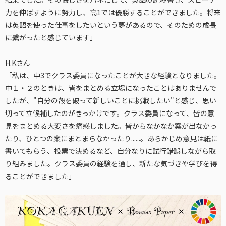
力を伸ばすように努力し、高1では優勝することができました。将来
は英語を使った仕事をしたいという夢があるので、そのための成長
に繋がったと感じています」
H.Kさん
「私は、中3でクラス委員になったことが大きな経験となりました。
中１・２のときは、皆をまとめる立場になったことはありませんで
したが、"自分の殻を破って新しいことに挑戦したい"と感じ、思い
切って立候補したのがきっかけです。クラス委員になって、皆の意
見をまとめる大変さを痛感しました。皆からなかなか案が出なかっ
たり、ひとつの案にまとまらなかったり......。あらかじめ意見は紙に
書いてもらう、投票で決めるなど、自分なりに試行錯誤しながら取
り組みました。クラス委員の経験を通し、新たな気づきや学びを得
ることができました」