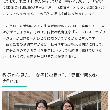
えており、他にはH.Tさんが行っている「書道×SDGs」、地域で行
うSDGsの啓発に繋がる展示活動、地域清掃、オリジナルSDGsパン
フレットの制作など、その活動の幅は多岐にわたっています。
こういった活動に多くの生徒が積極的に参加し、発展していくの
はなぜでしょうか。それは、同校の教育理念「ノーブレス オブリ
ージュ」が自然と一人ひとりに根づいているからと言えます。
彼女たちの活動内容からは、社会や地域が抱える問題に対して、
「自分たちのできることを駆使し、少しでも解決に繋げていきた
い」という強い意志を垣間見ることができます。
教員から見た、"女子校の良さ"、"晃華学園の魅
力"とは