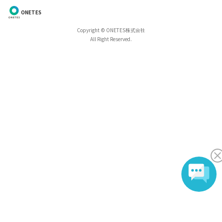
ONETES
Copyright © ONETES株式会社
All Right Reserved.