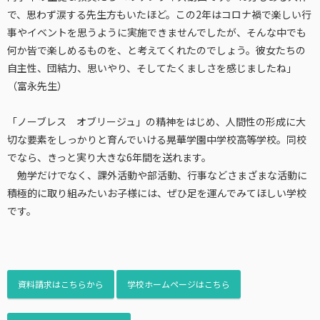
で、思わず涙する先生方もいたほど。この2年はコロナ禍で楽しい行
事やイベントを思うように実施できませんでしたが、そんな中でも
何か皆で楽しめるものを、と考えてくれたのでしょう。彼女たちの
自主性、団結力、思いやり、そしてたくましさを感じましたね」
（富永先生）
「ノーブレス オブリージュ」の精神をはじめ、人間性の形成に大
切な要素をしっかりと育んでいける晃華学園中学校高等学校。同校
でなら、きっと実り大きな6年間を送れます。
勉学だけでなく、課外活動や部活動、行事などさまざまな活動に
積極的に取り組みたいお子様には、ぜひ足を運んでみてほしい学校
です。
資料請求はこちらから
学校ホームページはこちら