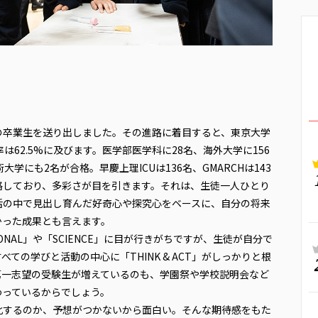
卒業生を送り出しました。その進路に着目すると、東京大学
は62.5%に及びます。医学部医学科に28名、海外大学に156
学にも2名が合格。早慶上理ICUは136名、GMARCHは143
格しており、多彩さが目を引きます。それは、生徒一人ひとり
活の中で見出し育んだ好奇心や探究心をベースに、自分の将来
かった成果とも言えます。
ONAL」や「SCIENCE」に目が行きがちですが、生徒が自分で
ての学びと活動の中心に「THINK & ACT」がしっかりと根
第一志望の受験生が増えているのも、学園祭や学校説明会など
わっているからでしょう。
するのか、予想がつかないから面白い。そんな期待感をもた