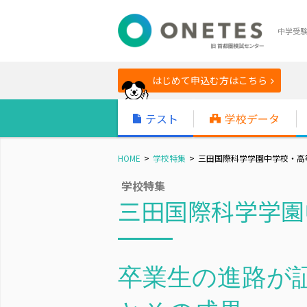
中学受
はじめて申込む方はこちら
テスト
学校データ
HOME
学校特集
三田国際科学学園中学校・高等
学校特集
三田国際科学学園
卒業生の進路が