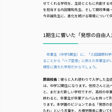
せてくれる学校を、生徒とともに共創する
を担当する内田雅和先生、そして開校準備
今井誠先生に、進化を続ける環境について
1期生に響いた「発想の自由人
卒業生（中学5期生）に、「三田国際科学
ることから「ハブ空港」に例えた卒業生が
様性に満ちた学校だからでしょう。
原田校長：
彼らと入れ替わりで入学した生
は、中学12期生になります。他校さんと比
と、まだまだ新しい学校ですが、高校の卒
終わると、卒業生が卒業アルバムを持って
ります。本学園のビジョンである「発想の
たれ」という言葉を、大橋学園長に書いて