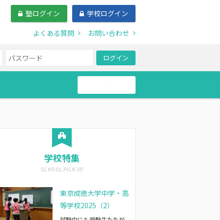
塾ログイン
学校ログイン
よくある質問
お問い合わせ
ログイン
帰国生
学校特集
東京成徳大学中学・高
等学校2025（2）
試験中にも受験生たちが