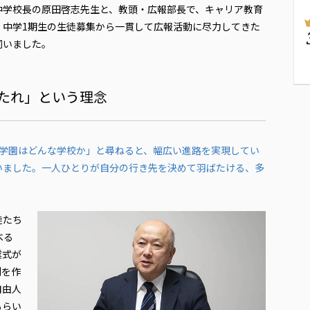
中学校長の原田啓志先生と、教頭・広報部長で、キャリア教育
・中学1期生の生徒募集から一貫して広報活動に尽力してきた
伺いました。
たれ」という理念
学園はどんな学校か」と尋ねると、幅広い進路を実現してい
いました。一人ひとりが自分の行き先を決めて羽ばたける、多
徒たち
べる
業式が
列を作
自由人
もらい