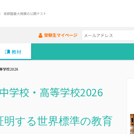
験 首都圏最大規模の公開テスト
受験生マイページ
教材
学校2026
中学校・高等学校2026
証明する世界標準の教育