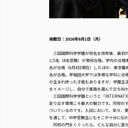
掲載日：2026年6月1日（月）
三田国際科学学園が校名を改称後、最初の
に5名（8名受験）が現役合格。学内の合格率
名が合格（6月4日現在）したほか、東京藝術大
名が合格。早稲田大学では多様な学科に合
の生まれ持った才能もありますが、学園生
をイメージし、自分で進路を選んで立ち向
三田国際科学学園というと「INTERNATI
走り出す環境こそ最大の魅力です。同校のすべ
づいているのです。入試において、年々、
を通して、中学受験生にもそこが十分に伝
同校の門をくぐったら、どんな自分に変化