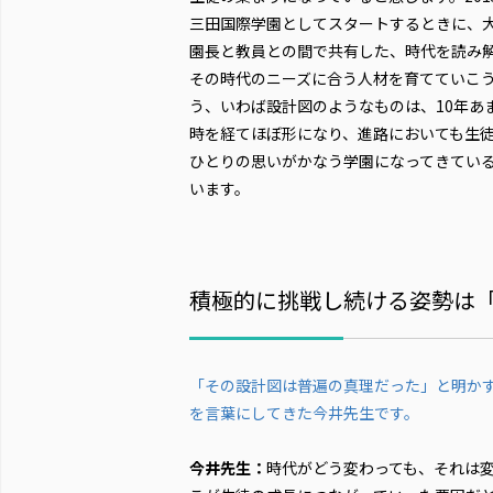
三田国際学園としてスタートするときに、
園長と教員との間で共有した、時代を読み
その時代のニーズに合う人材を育てていこ
う、いわば設計図のようなものは、10年あ
時を経てほぼ形になり、進路においても生
ひとりの思いがかなう学園になってきてい
います。
積極的に挑戦し続ける姿勢は
「その設計図は普遍の真理だった」と明か
を言葉にしてきた今井先生です。
今井先生：
時代がどう変わっても、それは