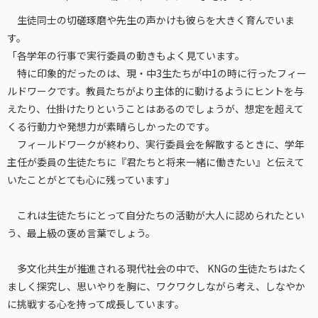
生徒同士の切磋琢磨や先生の声かけも彼らを大きく育んでいま
す。
「各学年の行事で実行委員の動きもよく見ています。
特に印象的だったのは、現・中3生たちが中1の時に行ったフィー
ルドワークです。教員たちがより主体的に動けるようにヒントを与
えたり、仕掛けたりということはあるのでしょうが、想定を超えて
くる行動力や発想力が素晴らしかったのです。
フィールドワークが終わり、実行委員会を解散するときに、学年
主任が委員の生徒たちに『君たちと将来一緒に働きたい』と伝えて
いたことがとても心に残っています」
これは生徒たちにとって自分たちの活動が大人に認められたとい
う、最上級の褒め言葉でしょう。
多文化共生が推進される現代社会の中で、 KNGの生徒たちはたく
ましく探究し、思いやりを胸に、ワクワクしながら考え、しなやか
に挑戦する心を持って成長しています。