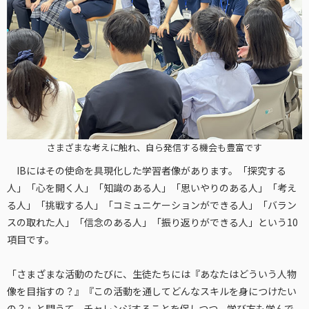
さまざまな考えに触れ、自ら発信する機会も豊富です
IBにはその使命を具現化した学習者像があります。「探究する
人」「心を開く人」「知識のある人」「思いやりのある人」「考え
る人」「挑戦する人」「コミュニケーションができる人」「バラン
スの取れた人」「信念のある人」「振り返りができる人」という10
項目です。
「さまざまな活動のたびに、生徒たちには『あなたはどういう人物
像を目指すの？』『この活動を通してどんなスキルを身につけたい
の？』と問うて、チャレンジすることを促しつつ、学び方も学んで