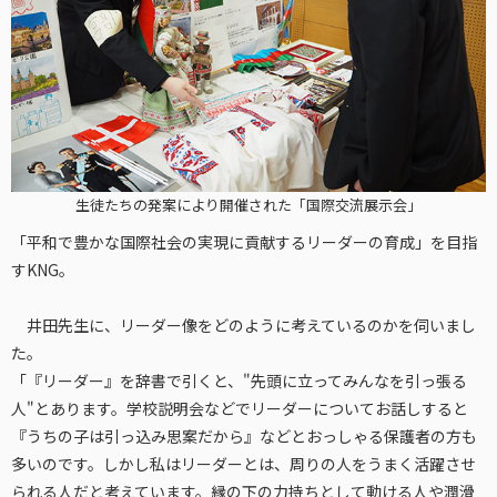
生徒たちの発案により開催された「国際交流展示会」
「平和で豊かな国際社会の実現に貢献するリーダーの育成」を目指
すKNG。
井田先生に、リーダー像をどのように考えているのかを伺いまし
た。
「『リーダー』を辞書で引くと、"先頭に立ってみんなを引っ張る
人"とあります。学校説明会などでリーダーについてお話しすると
『うちの子は引っ込み思案だから』などとおっしゃる保護者の方も
多いのです。しかし私はリーダーとは、周りの人をうまく活躍させ
られる人だと考えています。縁の下の力持ちとして動ける人や潤滑