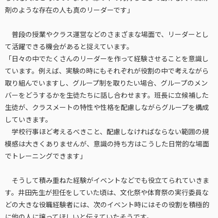
剤のような存在の人も真のリーダーです」
普段の授業やクラス運営などのさまざまな場面で、リーダーとし
て活躍できる機会があると捉えています。
「日々の中でたくさんのリーダーを作って経験させることを意識し
ています。例えば、実験の時にもそれぞれが役割の中で考えながら
取り組んでいますし、グループ制を取りたい場合、グループのメン
バーをどうするかを生徒たちに話し合わせます。班長に立候補した
生徒が、クラスメートの特性や性格を配慮しながらグループを構成
していきます。
学校行事ほど考えるべきこと、配慮しなければならない範囲の規
模感は大きくありませんが、意識の持ち方はこうした日常的な場面
でトレーニングできます」
そうして積み重ねた経験がイベントなどでも役立てられていきま
す。井田先生が担任をしていた頃は、文化祭や体育祭の実行委員な
どの大きな役職経験者には、次のイベント時にはその役割を積極的
に他の人に譲ってほしいと伝えていたそうです。