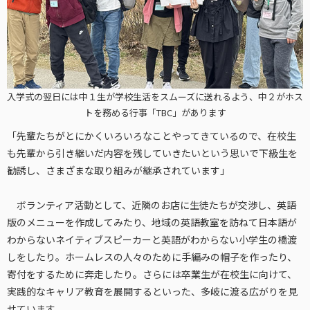
入学式の翌日には中１生が学校生活をスムーズに送れるよう、中２がホス
トを務める行事「TBC」があります
「先輩たちがとにかくいろいろなことやってきているので、在校生
も先輩から引き継いだ内容を残していきたいという思いで下級生を
勧誘し、さまざまな取り組みが継承されています」
ボランティア活動として、近隣のお店に生徒たちが交渉し、英語
版のメニューを作成してみたり、地域の英語教室を訪ねて日本語が
わからないネイティブスピーカーと英語がわからない小学生の橋渡
しをしたり。ホームレスの人々のために手編みの帽子を作ったり、
寄付をするために奔走したり。さらには卒業生が在校生に向けて、
実践的なキャリア教育を展開するといった、多岐に渡る広がりを見
せています。