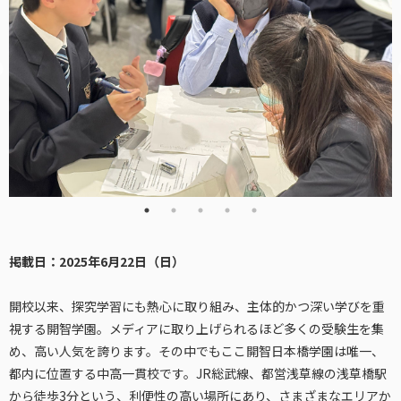
掲載日：2025年6月22日（日）
開校以来、探究学習にも熱心に取り組み、主体的かつ深い学びを重
視する開智学園。メディアに取り上げられるほど多くの受験生を集
め、高い人気を誇ります。その中でもここ開智日本橋学園は唯一、
都内に位置する中高一貫校です。JR総武線、都営浅草線の浅草橋駅
から徒歩3分という、利便性の高い場所にあり、さまざまなエリアか