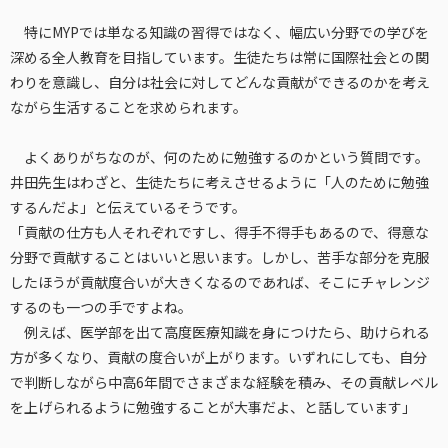
特にMYPでは単なる知識の習得ではなく、幅広い分野での学びを
深める全人教育を目指しています。生徒たちは常に国際社会との関
わりを意識し、自分は社会に対してどんな貢献ができるのかを考え
ながら生活することを求められます。
よくありがちなのが、何のために勉強するのかという質問です。
井田先生はわざと、生徒たちに考えさせるように「人のために勉強
するんだよ」と伝えているそうです。
「貢献の仕方も人それぞれですし、得手不得手もあるので、得意な
分野で貢献することはいいと思います。しかし、苦手な部分を克服
したほうが貢献度合いが大きくなるのであれば、そこにチャレンジ
するのも一つの手ですよね。
例えば、医学部を出て高度医療知識を身につけたら、助けられる
方が多くなり、貢献の度合いが上がります。いずれにしても、自分
で判断しながら中高6年間でさまざまな経験を積み、その貢献レベル
を上げられるように勉強することが大事だよ、と話しています」