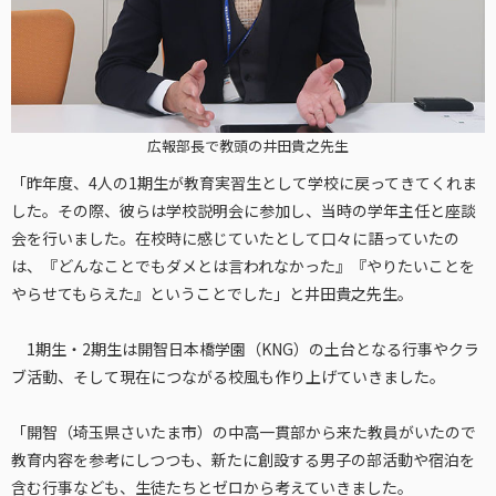
広報部長で教頭の井田貴之先生
「昨年度、4人の1期生が教育実習生として学校に戻ってきてくれま
した。その際、彼らは学校説明会に参加し、当時の学年主任と座談
会を行いました。在校時に感じていたとして口々に語っていたの
は、『どんなことでもダメとは言われなかった』『やりたいことを
やらせてもらえた』ということでした」と井田貴之先生。
1期生・2期生は開智日本橋学園（KNG）の土台となる行事やクラ
ブ活動、そして現在につながる校風も作り上げていきました。
「開智（埼玉県さいたま市）の中高一貫部から来た教員がいたので
教育内容を参考にしつつも、新たに創設する男子の部活動や宿泊を
含む行事なども、生徒たちとゼロから考えていきました。