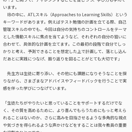
います。
IBの中に、ATLスキル（Approaches to Learning Skills）という
キーワードがあります。例えばテスト勉強の計画を立てる際、自己
管理スキルの中でも、今回は自分の気持ちのコントロールをテーマ
とした情動スキルに焦点を当てようなど、それぞれの自分の狙いに
合わせて、具体的な計画を立てます。この最初の段階で自分でしっ
かりと考え、予測できることを想定した上で計画して、落とし込ん
だあとに実践につなげ、振り返りを図ることがとても大切です」
先生方は生徒に寄り添い、その他にも課題になりそうなことを探
りながら、さまざまなアドバイスやフィードバックを行うことで実
感を伴った学びにつなげています。
「生徒たちがやりたいと思っていることをサポートするだけでな
く、その質を高めるために、より喜んでもらうためにもっと考えら
れることはないのか、さらに高みを目指させるような多角的な視点
や気づきを得られるような声かけなどをすることは我々教員の重要