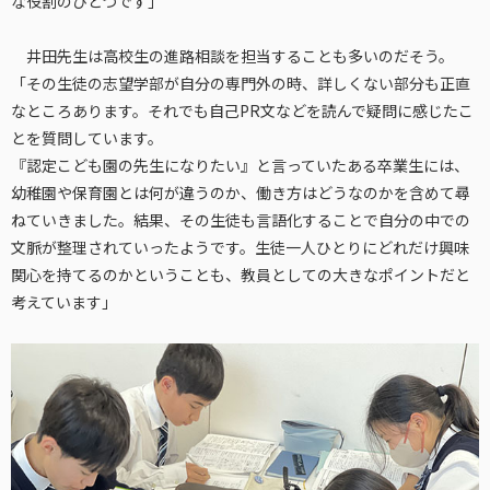
な役割のひとつです」
井田先生は高校生の進路相談を担当することも多いのだそう。
「その生徒の志望学部が自分の専門外の時、詳しくない部分も正直
なところあります。それでも自己PR文などを読んで疑問に感じたこ
とを質問しています。
『認定こども園の先生になりたい』と言っていたある卒業生には、
幼稚園や保育園とは何が違うのか、働き方はどうなのかを含めて尋
ねていきました。結果、その生徒も言語化することで自分の中での
文脈が整理されていったようです。生徒一人ひとりにどれだけ興味
関心を持てるのかということも、教員としての大きなポイントだと
考えています」