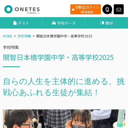
受験生ログイン
（新規登録）
テスト
学校データ
教材
HOME
学校特集
開智日本橋学園中学・高等学校2025
学校特集
開智日本橋学園中学・高等学校2025
自らの人生を主体的に進める、挑
戦心あふれる生徒が集結！