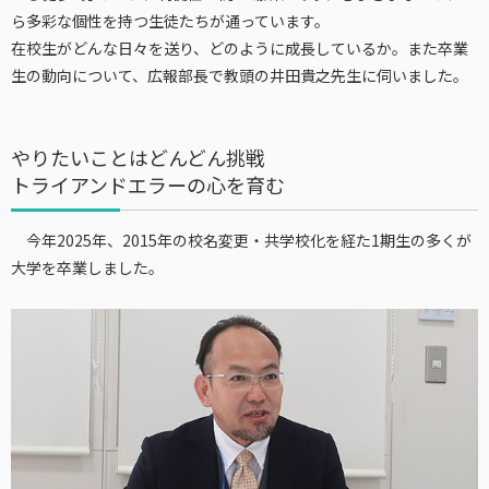
ら多彩な個性を持つ生徒たちが通っています。
在校生がどんな日々を送り、どのように成長しているか。また卒業
生の動向について、広報部長で教頭の井田貴之先生に伺いました。
やりたいことはどんどん挑戦
トライアンドエラーの心を育む
今年2025年、2015年の校名変更・共学校化を経た1期生の多くが
大学を卒業しました。