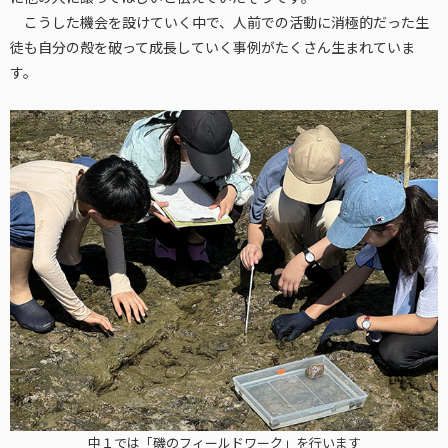
こうした機会を設けていく中で、人前での活動に消極的だった生
徒も自分の殻を破って成長していく事例がたくさん生まれていま
す。
中１では「磯のフィールドワーク」を行います