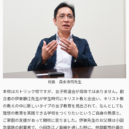
校長 森永浩司先生
本校はカトリック校ですが、女子修道会が母体ではありません。創
立者の伊東静江先生が学生時代にキリスト教と出会い、キリスト教
の教えの中に新しいタイプの女子教育を見出されて、なんとしても
理想の教育を実践できる学校をつくりたいというご自身の熱意と、
ご家庭の支援があって開校に至りました。伊東先生のお父様は小田
急電鉄の創業者で、小田急江ノ島線を通した時に、林間都市計画の