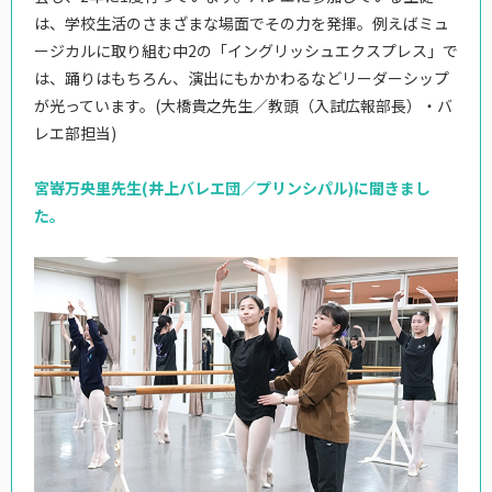
は、学校生活のさまざまな場面でその力を発揮。例えばミュ
ージカルに取り組む中2の「イングリッシュエクスプレス」で
は、踊りはもちろん、演出にもかかわるなどリーダーシップ
が光っています。(大橋貴之先生／教頭（入試広報部長）・バ
レエ部担当)
宮嵜万央里先生(井上バレエ団／プリンシパル)に聞きまし
た。