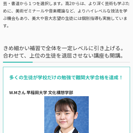
芸・書道から１つを選択します。高2からは、より深く芸術も学ぶた
めに、美術ゼミナールや音楽概論など、よりハイレベルな技法を学
ぶ機会もあり、美大や音大志望の生徒には個別指導も実施していま
す。
きめ細かい補習で全体を一定レベルに引き上げる。
合わせて、上位の生徒を退屈させない講座も開講。
多くの生徒が学校だけの勉強で難関大学合格を達成！
W.Mさん 早稲田大学 文化構想学部