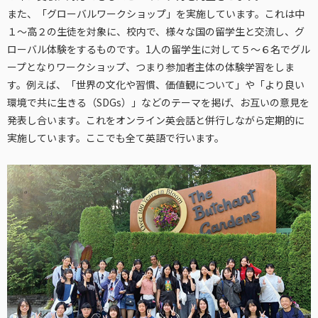
また、「グローバルワークショップ」を実施しています。これは中
１～高２の生徒を対象に、校内で、様々な国の留学生と交流し、グ
ローバル体験をするものです。1人の留学生に対して５～６名でグル
ープとなりワークショップ、つまり参加者主体の体験学習をしま
す。例えば、「世界の文化や習慣、価値観について」や「より良い
環境で共に生きる（SDGs）」などのテーマを掲げ、お互いの意見を
発表し合います。これをオンライン英会話と併行しながら定期的に
実施しています。ここでも全て英語で行います。