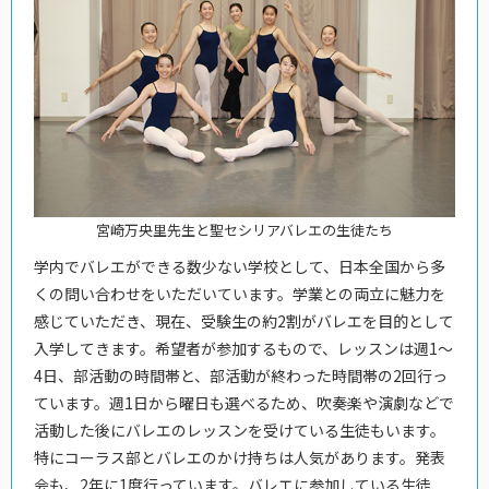
宮崎万央里先生と聖セシリアバレエの生徒たち
学内でバレエができる数少ない学校として、日本全国から多
くの問い合わせをいただいています。学業との両立に魅力を
感じていただき、現在、受験生の約2割がバレエを目的として
入学してきます。希望者が参加するもので、レッスンは週1～
4日、部活動の時間帯と、部活動が終わった時間帯の2回行っ
ています。週1日から曜日も選べるため、吹奏楽や演劇などで
活動した後にバレエのレッスンを受けている生徒もいます。
特にコーラス部とバレエのかけ持ちは人気があります。発表
会も、2年に1度行っています。バレエに参加している生徒