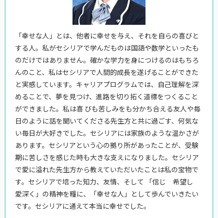
「幸せな人」とは、他者に幸せを与え、それを自らの喜びと
する人。私がセシリアで学んだものは国語や数学といったも
のだけではありません。確かな学力を身につけるのはもちろ
んのこと、私はセシリアで人間的成長を遂げることができた
と実感しています。キャリアプログラムでは、自己理解を深
めることで、夢を見つけ、進路を切り拓く道標をつくること
ができました。私は喜 びも苦しみをも分かち合える友人や毎
日のように話を聞いてくださる先生方と共に過ごす、何気な
い毎日が大好きでした。セシリアには家族のような温かさが
あります。セシリアという心の拠り所があったことが、受験
期に苦しさを感じた時も大きな支えになりました。セシリア
で愛に溢れた先生方から教えていただいたことは私の宝物で
す。セシリアで培った知力、友情、そして 「信じ 希望し
愛深く」の精神を糧に、「幸せな人」として歩んでいきたい
です。セシリアに通えて本当に幸せでした。