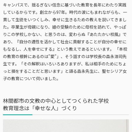
キャンパスで、揺るぎない信念に基づいた教育を長年にわたり実践
しているからです。創立から97年。時代の波にもまれながらも、一
貫して生徒をいつくしみ、幸せに生きるための教えを説いてきまし
た。卒業生が母親になり、娘の受験のために母校を訪れて、やっぱ
りこの学校しかない、と思うのは、変わらぬ『あたたかい校風』で
あり、『自分の適性を活かして社会に貢献することが自分の幸せに
もなるし、人を幸せにする』という教えであるといいます。 「本校
の教育の根幹にあるのは"愛"」、そう話すのは学校長の森永浩司先
生です。「その解釈はいろいろありますが、私は相手のためにちょ
っと損をすることだと思います」と語る森永先生に、聖セシリア女
子の教育について伺いました。
林間都市の文教の中心としてつくられた学校
教育理念は「幸せな人」づくり