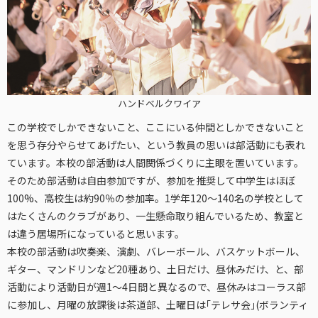
ハンドベルクワイア
この学校でしかできないこと、ここにいる仲間としかできないこと
を思う存分やらせてあげたい、という教員の思いは部活動にも表れ
ています。本校の部活動は人間関係づくりに主眼を置いています。
そのため部活動は自由参加ですが、参加を推奨して中学生はほぼ
100%、高校生は約90％の参加率。1学年120～140名の学校として
はたくさんのクラブがあり、一生懸命取り組んでいるため、教室と
は違う居場所になっていると思います。
本校の部活動は吹奏楽、演劇、バレーボール、バスケットボール、
ギター、マンドリンなど20種あり、土日だけ、昼休みだけ、と、部
活動により活動日が週1～4日間と異なるので、昼休みはコーラス部
に参加し、月曜の放課後は茶道部、土曜日は｢テレサ会｣(ボランティ