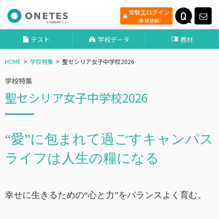
受験生ログイン
（新規登録）
テスト
学校データ
教材
HOME
学校特集
聖セシリア女子中学校2026
学校特集
聖セシリア女子中学校2026
“愛”に包まれて過ごすキャンパス
ライフは人生の糧になる
幸せに生きるための“心と力”をバランスよく育む。