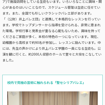
ア)で施設訪問をしている生徒もいます。いろいろなことに興味・関
心があるのはいいことなので、スケジュール管理は生徒に任せてい
ます。また、全国でも珍しいクラシックバレエ部があります。
「（公財）井上バレエ団」と連携して本格的なレッスンを行ってい
ます。学校でトップダンサーから指導を受けられる、非常に恵まれ
た環境。学校行事と発表会が重なる心配もないため、興味を持って
くださるご家庭が多く、本校の特色の一つになっています。現在、
幼稚園から高校まで約90名が参加し、レッスンに励んでいます。中
には、先生の声かけにより井上バレエ学園の一員になる生徒も。公
演を観に行くと、約2000人収容のホールで堂々と大役をこなしてい
ました。
校内で究極の芸術に触れられる「聖セシリアバレエ」