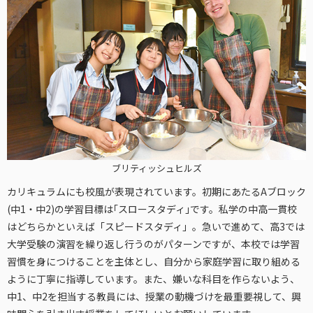
ブリティッシュヒルズ
カリキュラムにも校風が表現されています。初期にあたるAブロック
(中1・中2)の学習目標は｢スロースタディ｣です。私学の中高一貫校
はどちらかといえば「スピードスタディ」。急いで進めて、高3では
大学受験の演習を繰り返し行うのがパターンですが、本校では学習
習慣を身につけることを主体とし、自分から家庭学習に取り組める
ように丁寧に指導しています。また、嫌いな科目を作らないよう、
中1、中2を担当する教員には、授業の動機づけを最重要視して、興