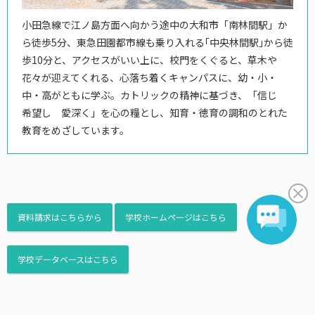
小田急線で江ノ島方面へ向かう途中の大和市「南林間駅」か
ら徒歩5分、東急田園都市線も乗り入れる｢中央林間駅｣から徒
歩10分と、アクセスがいい上に、校門をくぐると、草木や
花々が迎えてくれる、心落ち着くキャンパスに、幼・小・
中・高がともに学ぶ。カトリックの精神に基づき、「信じ
希望し 愛深く」を心の糧とし、知育・徳育の調和のとれた
教育をめざしています。
資料請求はこちらから
学校ホームページはこちら
学校データベースはこちら