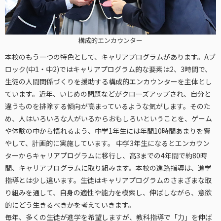
構成的エンカウンター
本校のもう一つの特色として、キャリアプログラムがあります。Aブ
ロック(中1・中2)ではキャリアプログラム的な要素は2、3時間で、
生徒の人間関係づくりを援助する構成的エンカウンターを主体とし
ています。近年、いじめの問題などがクローズアップされ、自分と
違うものを排除する傾向が高まっているような気がします。そのた
め、人はいろいろな人がいるからおもしろいということを、ゲーム
や体験の中から悟れるよう、中学1年生には年間10時間あまりを費
やして、計画的に実施しています。 中学3年生になるとエンカウン
ターからキャリアプログラムに移行し、高3までの4年間で約80時
間、キャリアプログラムに取り組みます。本校の進路指導は、進学
指導とは少し違います。生徒はキャリアプログラムのさまざまな取
り組みを通して、自身の適性や能力を模索し、伸ばしながら、意欲
的にどう生きるべきかを考えていきます。
毎年、多くの生徒が進学を希望しますが、教科指導で「力」を伸ば