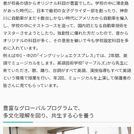
者が校長の頃からオリジナル科目が豊富でした。学校の中に滑走路
があった時代に、日本で最初の女子グライダー部を創ったり、神奈
川に自動車がまだ十数台しかない時代にアメリカから自動車を輸入
し、学校の中にテストコースを造って、国内初となる自動車技術を
マスターさせようとしたり。独創性に優れた方だったので、昔から
オリジナルの科目が多く、その意思を継いで今も学校設定科目を多
めに入れています。
例えば中1・中2の｢イングリッシュエクスプレス｣では、2年間、英
語でミュージカルをします。英語芸術学校｢マーブルズ｣から先生に
来ていただき、歌、踊り、台詞がすべて英語、演技指導もすべて英語
という環境で授業を行い、年2回、ミュージカルを上演して保護者の
皆さんに見てもらっています。
豊富なグローバルプログラムで、
多文化理解を図り、共生する心を養う