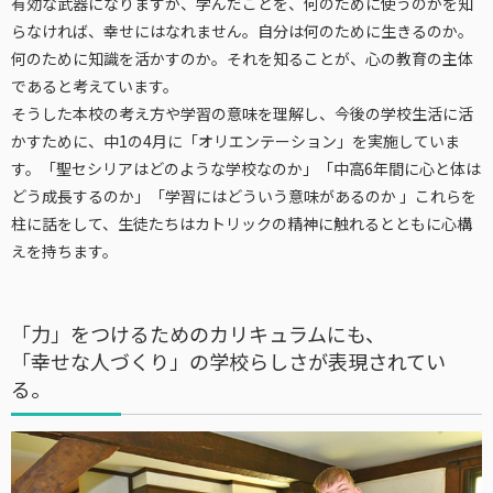
有効な武器になりますが、学んだことを、何のために使うのかを知
らなければ、幸せにはなれません。自分は何のために生きるのか。
何のために知識を活かすのか。それを知ることが、心の教育の主体
であると考えています。
そうした本校の考え方や学習の意味を理解し、今後の学校生活に活
かすために、中1の4月に「オリエンテーション」を実施していま
す。「聖セシリアはどのような学校なのか」「中高6年間に心と体は
どう成長するのか」「学習にはどういう意味があるのか 」これらを
柱に話をして、生徒たちはカトリックの精神に触れるとともに心構
えを持ちます。
「力」をつけるためのカリキュラムにも、
「幸せな人づくり」の学校らしさが表現されてい
る。