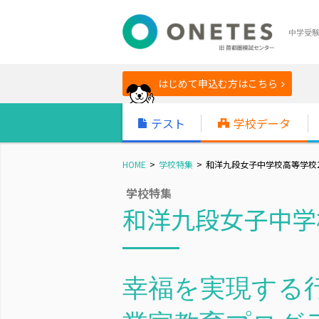
中学受
はじめて申込む方はこちら
テスト
学校データ
HOME
学校特集
和洋九段女子中学校高等学校2
学校特集
和洋九段女子中学校
幸福を実現する