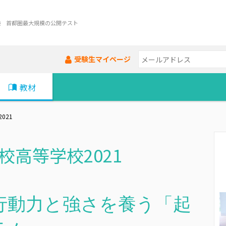
験 首都圏最大規模の公開テスト
受験生マイページ
教材
021
高等学校2021
行動力と強さを養う「起