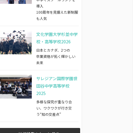
導入
100周年を見据えた新制服
も人気
文化学園大学杉並中学
校・高等学校2026
日本とカナダ、2つの
卒業資格が拓く輝かしい
未来
サレジアン国際学園世
田谷中学高等学校
2025
多様な探究が重なり合
い、ワクワクが行き交
う“知の交差点”