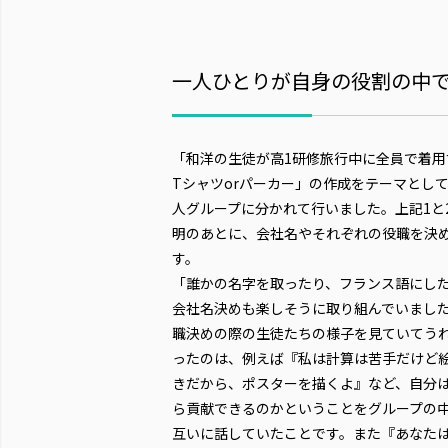
一人ひとりが自身の役割の中
「和洋の生徒が高1研修旅行中に全員で着用
Tシャツorパーカー」の作成をテーマとして
人グループに分かれて行いました。上記1と
明のあとに、会社名やそれぞれの役職を決
す。
「誰かの名字を取ったり、フランス語にし
会社名決めも楽しそうに取り組んでいまし
職決めの際の生徒たちの様子を見ていてう
ったのは、例えば『私は計算は苦手だけど
きだから、ポスターを描くよ』など、自分
ら貢献できるのかということをグループの
互いに話していたことです。また『あなた