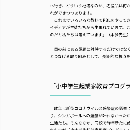
へ行き、どういう地域なのか、名産品は何
れができつつあります。
これまでいろいろな教科でPBLをやって
イディアが生徒たちから生まれています。
のだと私たちは考えています」（本多先生
目の前にある課題に対峙するだけではなく
とつなげる取り組みとして、長期的な視点
「小中学生起業家教育プログ
昨年は新型コロナウイルス感染症の影響
り、シンガポールへの渡航が叶わなかった中
生徒たち。そんななか、同校で昨年新たに