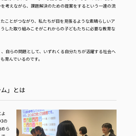
かを考えながら、課題解決のための提案をするという一連の流
きたことがつながり、私たちが目を見張るような素晴らしいア
こうした取り組みこそがこれからの子どもたちに必要な教育な
）
、自らの問題として、いずれくる自分たちが活躍する社会へ
をも育んでいるのです。
ラム」とは
によ
3の
始めら