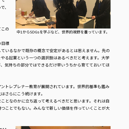
」で
みで、
。
てこの
中1からSDGsを学ぶなど、世界的視野を養っています。
の目標
しているなかで既存の概念で安定があるとは思えません。先の
をやる起業という一つの選択肢はあるべきだと考えます。大学
が、気持ちの部分ではできるだけ早いうちから育てておいてほ
ントレプレナー教育が展開されています。世界的基準も鑑み
生はさらにこう続けます。
なことなのかに立ち返って考えるべきだと思います。それは自
勝つことでもない。みんなで新しい価値を作っていくことが大