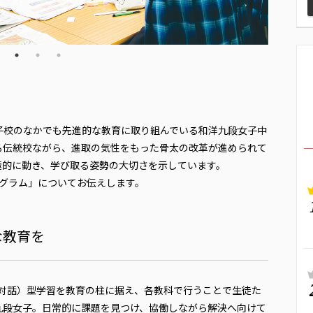
子校のなかでも先進的な教育に取り組んでいる和洋九段女子中
迎える伝統校ながら、進取の気性をもった骨太の改革が進められて
極的に動き、学び取る姿勢の大切さを示しています。
グラム」についてお伝えします。
な教育を
ng・双方向対話）型学習を教育の柱に据え、各教科で行うことで生徒た
九段女子。日常的に課題を見つけ、協働しながら解決へ向けて