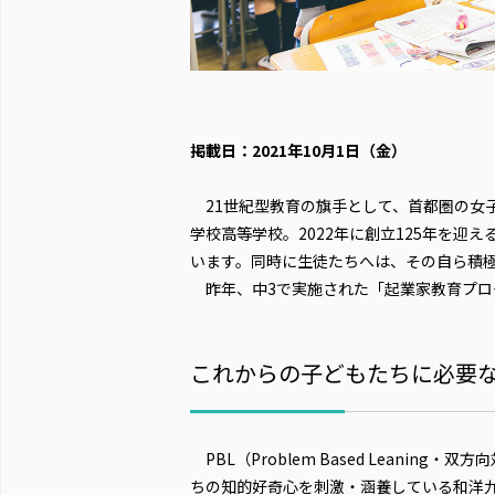
掲載日：2021年10月1日（金）
21世紀型教育の旗手として、首都圏の女
学校高等学校。2022年に創立125年を
います。同時に生徒たちへは、その自ら積
昨年、中3で実施された「起業家教育プロ
これからの子どもたちに必要
PBL（Problem Based Leani
ちの知的好奇心を刺激・涵養している和洋