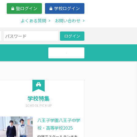
塾ログイン
学校ログイン
よくある質問
お問い合わせ
ログイン
帰国生
学校特集
八王子学園八王子中学
校・高等学校2025
中学でスクールランチを