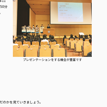
11
50分
。
プレゼンテーションをする機会が豊富です
だのかを見ていきましょう。