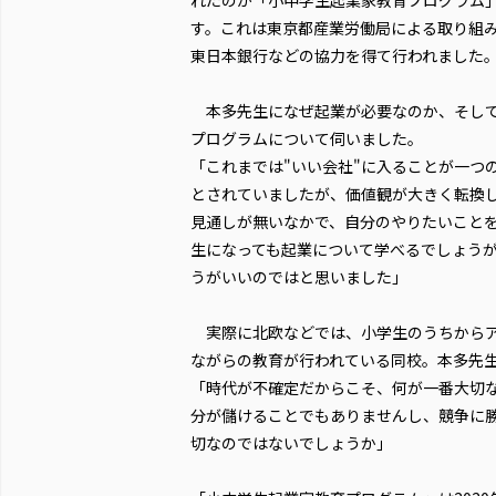
れたのが「小中学生起業家教育プログラム
す。これは東京都産業労働局による取り組
東日本銀行などの協力を得て行われました
本多先生になぜ起業が必要なのか、そし
プログラムについて伺いました。
「これまでは"いい会社"に入ることが一つ
とされていましたが、価値観が大きく転換
見通しが無いなかで、自分のやりたいこと
生になっても起業について学べるでしょう
うがいいのではと思いました」
実際に北欧などでは、小学生のうちからア
ながらの教育が行われている同校。本多先
「時代が不確定だからこそ、何が一番大切
分が儲けることでもありませんし、競争に
切なのではないでしょうか」