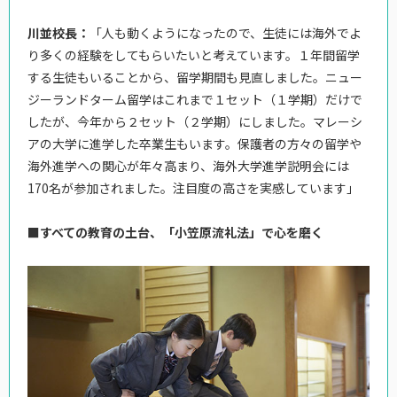
川並校長：
「人も動くようになったので、生徒には海外でよ
り多くの経験をしてもらいたいと考えています。１年間留学
する生徒もいることから、留学期間も見直しました。ニュー
ジーランドターム留学はこれまで１セット（１学期）だけで
したが、今年から２セット（２学期）にしました。マレーシ
アの大学に進学した卒業生もいます。保護者の方々の留学や
海外進学への関心が年々高まり、海外大学進学説明会には
170名が参加されました。注目度の高さを実感しています」
■すべての教育の土台、「小笠原流礼法」で心を磨く