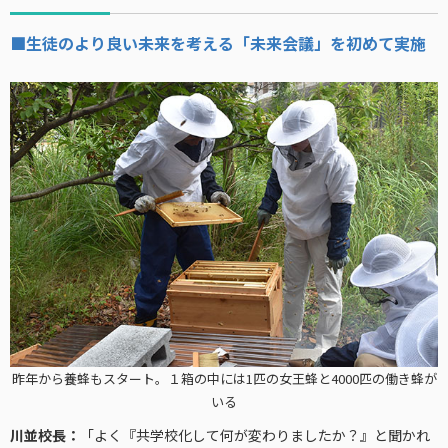
■生徒のより良い未来を考える「未来会議」を初めて実施
昨年から養蜂もスタート。１箱の中には1匹の女王蜂と4000匹の働き蜂が
いる
川並校長：
「よく『共学校化して何が変わりましたか？』と聞かれ