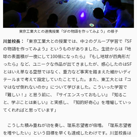
東京工業大との連携授業「SFの物語を作ってみよう」の様子
川並校長：
「東京工業大との授業では、中２のグループ学習で『SF
の物語を作ってみよう』というものがありました。生徒からは『地
球の表面積が一夜にして100倍になったら』『もし地球が四角形だ
ったら』など、ユニークな作品が出てきましたが、感心したのはSF
とはいえ単なる空想ではなく、重力など事実を踏まえた細かいディ
テールまで考えて設定していたことでした。また、東工大とは『コ
マはなぜ倒れないのか』について学びました。こういった学習で
『難しい！』と思う前に、『サイエンスっておもしい』『知るこ
と、学ぶことは楽しい』と実感し、『知的好奇心』を増幅していっ
てくれればと思っています」
こうした積み重ねが功を奏し、理系志望者が倍増。「理系志望者
を増やしたい」という目標を早くも達成したわけです。川並校長は