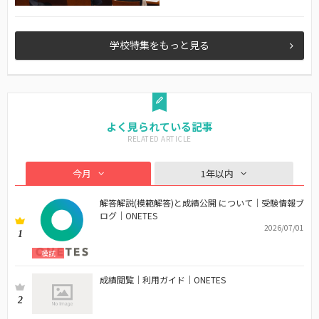
学校特集をもっと見る
よく見られている記事
今月
1年以内
解答解説(模範解答)と成績公開 について｜受験情報ブ
ログ｜ONETES
2026/07/01
1
模試
成績閲覧｜利用ガイド｜ONETES
2