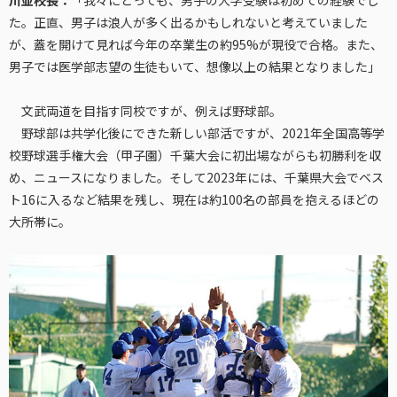
た。正直、男子は浪人が多く出るかもしれないと考えていました
が、蓋を開けて見れば今年の卒業生の約95%が現役で合格。また、
男子では医学部志望の生徒もいて、想像以上の結果となりました」
文武両道を目指す同校ですが、例えば野球部。
野球部は共学化後にできた新しい部活ですが、2021年全国高等学
校野球選手権大会（甲子園）千葉大会に初出場ながらも初勝利を収
め、ニュースになりました。そして2023年には、千葉県大会でベス
ト16に入るなど結果を残し、現在は約100名の部員を抱えるほどの
大所帯に。