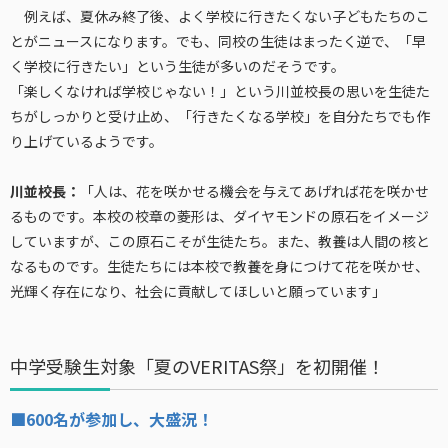
例えば、夏休み終了後、よく学校に行きたくない子どもたちのこ
とがニュースになります。でも、同校の生徒はまったく逆で、「早
く学校に行きたい」という生徒が多いのだそうです。
「楽しくなければ学校じゃない！」という川並校長の思いを生徒た
ちがしっかりと受け止め、「行きたくなる学校」を自分たちでも作
り上げているようです。
川並校長：
「人は、花を咲かせる機会を与えてあげれば花を咲かせ
るものです。本校の校章の菱形は、ダイヤモンドの原石をイメージ
していますが、この原石こそが生徒たち。また、教養は人間の核と
なるものです。生徒たちには本校で教養を身につけて花を咲かせ、
光輝く存在になり、社会に貢献してほしいと願っています」
中学受験生対象「夏のVERITAS祭」を初開催！
■600名が参加し、大盛況！