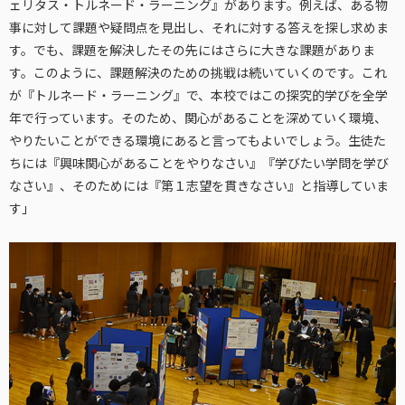
ェリタス・トルネード・ラーニング』があります。例えば、ある物
事に対して課題や疑問点を見出し、それに対する答えを探し求めま
す。でも、課題を解決したその先にはさらに大きな課題がありま
す。このように、課題解決のための挑戦は続いていくのです。これ
が『トルネード・ラーニング』で、本校ではこの探究的学びを全学
年で行っています。そのため、関心があることを深めていく環境、
やりたいことができる環境にあると言ってもよいでしょう。生徒た
ちには『興味関心があることをやりなさい』『学びたい学問を学び
なさい』、そのためには『第１志望を貫きなさい』と指導していま
す」