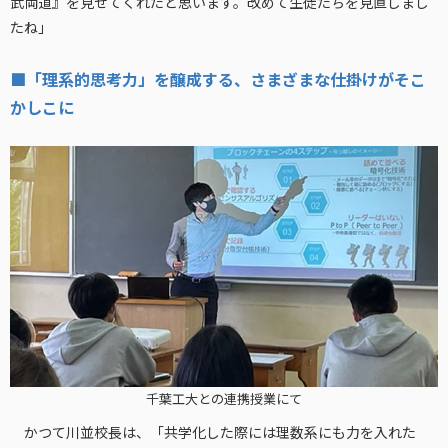
武両道』を見せてくれたと思います。改めて生徒たちを見直しまし
たね」
■「理系的思考力」を醸成する、さまざまな仕掛けがそこ
かしこに
千葉工大との連携授業にて
かつて川並校長は、「共学化した際には理数系にも力を入れた