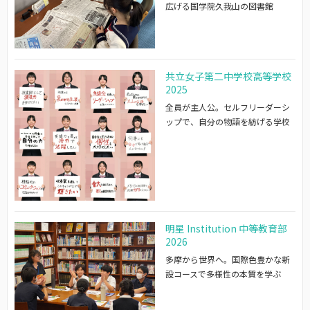
広げる国学院久我山の図書館
共立女子第二中学校高等学校
2025
全員が主人公。セルフリーダーシ
ップで、自分の物語を紡げる学校
明星 Institution 中等教育部
2026
多摩から世界へ。国際色豊かな新
設コースで多様性の本質を学ぶ