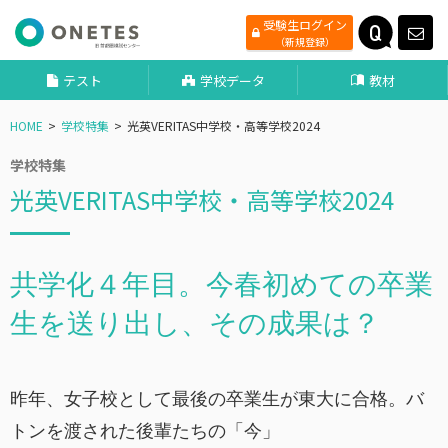
受験生ログイン
（新規登録）
テスト
学校データ
教材
HOME
学校特集
光英VERITAS中学校・高等学校2024
学校特集
光英VERITAS中学校・高等学校2024
共学化４年目。今春初めての卒業
生を送り出し、その成果は？
昨年、女子校として最後の卒業生が東大に合格。バ
トンを渡された後輩たちの「今」