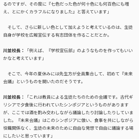
るのですが、その度に『七色だった色が何十色にも何百色にも増
え、とにかくカラフルになりました』と答えています」
そして、さらに新しい色として加えようと考えているのは、生徒
自身が学校を広報宣伝する有志団体を作ることだとか。
川並校長：
「例えば、『学校宣伝部』のようなものを作ってもいい
かなと考えています」
そこで、今年の夏休みには先生方が全員集合して、初めて『未来
会議』というものを開いたのだそうです。
川並校長：
「これは教員による生徒たちのための会議です。古代ギ
リシアで夕食後に行われていたシンポジアというものがあります
が、ここでは酒を酌み交わしながら議論したり討論したりしていま
した。『未来会議』はこのシンポジアに倣い、食事を共にしながら
役職関係なく、生徒の未来のために自由な発想で自由に議論する場
にしたいと思っています」