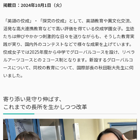
掲載日：2024年10月1日（火）
「英語の佼成」・「探究の佼成」として、英語教育や異文化交流、
活発な高大連携教育などで高い評価を得ている佼成学園女子。生徒
たちは伸びやかかつ刺激的な日々を送りながらも、そうした教育実
践が実り、国内外のコンテストなどで様々な成果を上げています。
佼成女子では2025年度から中学でグローバルコースを設け、リベラ
ルアーツコースとの２コース制となります。新設するグローバルコ
ースについて、同校の教育について、国際部長の秋田聡大先生に伺
いました。
寄り添い見守り伸ばす、
これまでの長所を生かしつつ改革