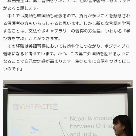
秋田先生は、第二言語を学ぶことは、他の言語習得にもメリット
があると話します。
「中１では英語も韓国語も頑張るので、負荷が多いことを懸念され
る保護者の方もいらっしゃると思います。しかし新たな言語を学習
することは、文法やボキャブラリーの習得の方法論、いわゆる『学
び方を学ぶ』ことができます。
その経験は英語習得においても効率化につながり、ポジティブな
循環になると考えています。かつ、この第二外国語を話せるように
なることで自己肯定感が高まります。生徒たちに自信をつけてほし
いのです」