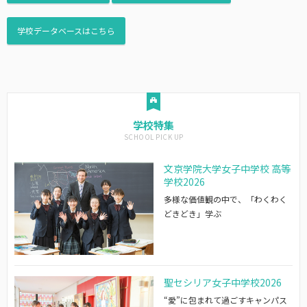
学校データベースはこちら
学校特集
文京学院大学女子中学校 高等
学校2026
多様な価値観の中で、「わくわく
どきどき」学ぶ
聖セシリア女子中学校2026
“愛”に包まれて過ごすキャンパス