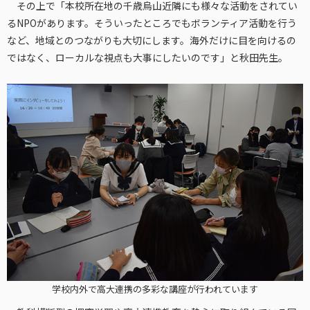
その上で「本校所在地の千歳烏山近隣にも様々な活動をされてい
るNPOがあります。そういったところでもボランティア活動を行う
など、地域とのつながりも大切にします。海外だけに目を向けるの
ではなく、ローカルな視点も大事にしたいのです」と秋田先生。
学校内外で高大連携の多彩な講座が行われています