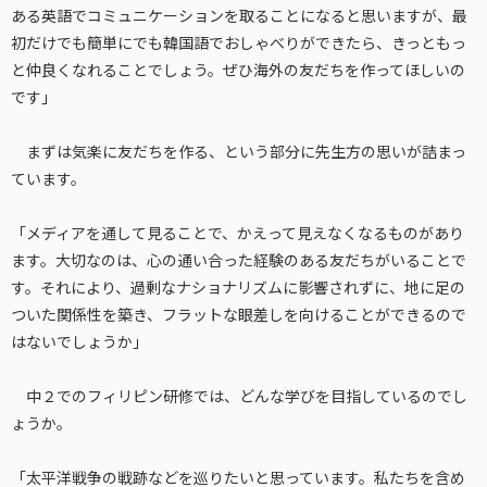
ある英語でコミュニケーションを取ることになると思いますが、最
初だけでも簡単にでも韓国語でおしゃべりができたら、きっともっ
と仲良くなれることでしょう。ぜひ海外の友だちを作ってほしいの
です」
まずは気楽に友だちを作る、という部分に先生方の思いが詰まっ
ています。
「メディアを通して見ることで、かえって見えなくなるものがあり
ます。大切なのは、心の通い合った経験のある友だちがいることで
す。それにより、過剰なナショナリズムに影響されずに、地に足の
ついた関係性を築き、フラットな眼差しを向けることができるので
はないでしょうか」
中２でのフィリピン研修では、どんな学びを目指しているのでし
ょうか。
「太平洋戦争の戦跡などを巡りたいと思っています。私たちを含め