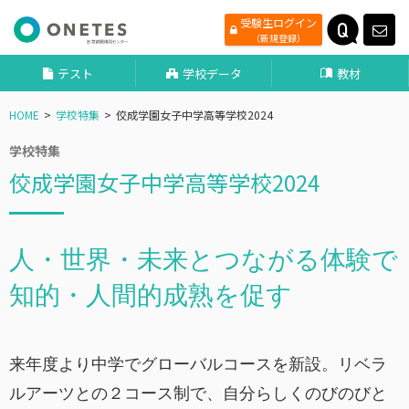
受験生ログイン
（新規登録）
テスト
学校データ
教材
HOME
学校特集
佼成学園女子中学高等学校2024
学校特集
佼成学園女子中学高等学校2024
人・世界・未来とつながる体験で
知的・人間的成熟を促す
来年度より中学でグローバルコースを新設。リベラ
ルアーツとの２コース制で、自分らしくのびのびと