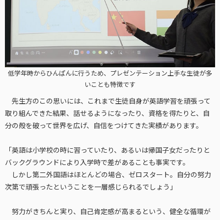
低学年時からひんぱんに行うため、プレゼンテーション上手な生徒が多
いことも特徴です
先生方のこの思いには、これまで生徒自身が英語学習を頑張って
取り組んできた結果、話せるようになったり、資格を得たりと、自
分の殻を破って世界を広げ、自信をつけてきた実績があります。
「英語は小学校の時に習っていたり、あるいは帰国子女だったりと
バックグラウンドにより入学時で差があることも事実です。
しかし第二外国語はほとんどの場合、ゼロスタート。自分の努力
次第で頑張ったということを一層感じられるでしょう」
努力がきちんと実り、自己肯定感が高まるという、健全な循環が