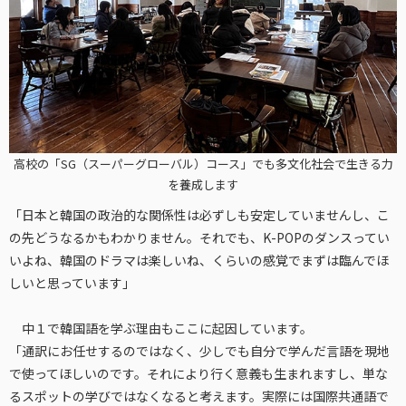
高校の「SG（スーパーグローバル）コース」でも多文化社会で生きる力
を養成します
「日本と韓国の政治的な関係性は必ずしも安定していませんし、こ
の先どうなるかもわかりません。それでも、K-POPのダンスってい
いよね、韓国のドラマは楽しいね、くらいの感覚でまずは臨んでほ
しいと思っています」
中１で韓国語を学ぶ理由もここに起因しています。
「通訳にお任せするのではなく、少しでも自分で学んだ言語を現地
で使ってほしいのです。それにより行く意義も生まれますし、単な
るスポットの学びではなくなると考えます。実際には国際共通語で