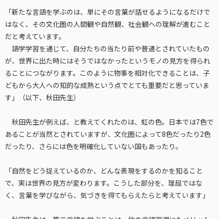
「新たな言語を学ぶのは、単にその言葉が話せるようになるだけで
はなく、その文化圏の人間観や自然観、社会観への理解が進むこと
だと考えています。
語学学習を通じて、自分たちの当たり前や普通とされていたもの
が、世界に出た時にはそうではなかったというモノの見方を得られ
ることにつながります。このように物事を相対化できることは、子
どもから大人への知的な成熟という点でとても重要だと思っていま
す」（以下、秋田先生）
秋田先生が例えば、と教えてくれたのは、虹の色。日本では7色で
あることが当然とされていますが、文化圏によって8色だったり2色
だったり、さらには色を明確化していない国もあったり。
「自然をどう捉えているのか、どんな表現をするのかを知ること
で、実は世界の見方が変わります。こうした部分を、理屈ではな
く、言葉を学びながら、気づきを得てもらえたらと考えています」