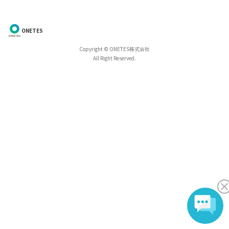
ONETES
Copyright © ONETES株式会社
All Right Reserved.