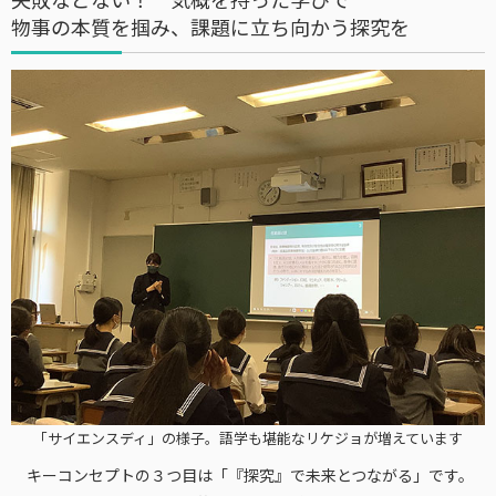
物事の本質を掴み、課題に立ち向かう探究を
「サイエンスディ」の様子。語学も堪能なリケジョが増えています
キーコンセプトの３つ目は「『探究』で未来とつながる」です。