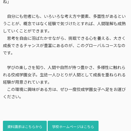
ね」
自分にも他者にも、いろいろな考え方や要素、多面性があるとい
うことが、概念ではなく経験で気づけたとすれば、人間理解も成熟
していくことができます。
思考を自由に羽ばたかせながら、挑戦できる心を養える、大きく
成長できるチャンスが豊富にあるのが、このグローバルコースなの
です。
学びの楽しさを知り、人間や自然が持つ豊かさ、多様性に触れら
れる佼成学園女子。生徒一人ひとりが人間として成長を重ねられる
経験が用意されています。
この環境に興味がある方は、ぜひ一度佼成学園女子へ足をお運び
ください。
資料請求はこちらから
学校ホームページはこちら