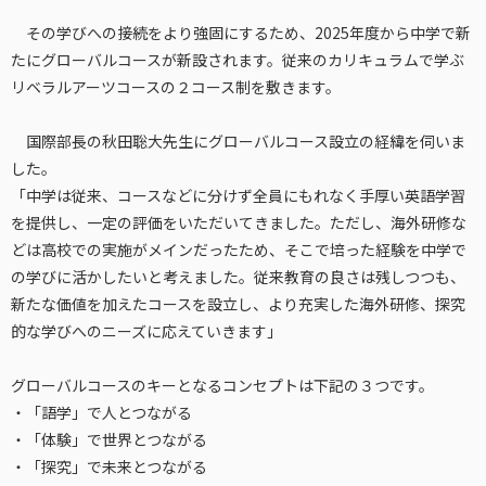
その学びへの接続をより強固にするため、2025年度から中学で新
たにグローバルコースが新設されます。従来のカリキュラムで学ぶ
リベラルアーツコースの２コース制を敷きます。
国際部長の秋田聡大先生にグローバルコース設立の経緯を伺いま
した。
「中学は従来、コースなどに分けず全員にもれなく手厚い英語学習
を提供し、一定の評価をいただいてきました。ただし、海外研修な
どは高校での実施がメインだったため、そこで培った経験を中学で
の学びに活かしたいと考えました。従来教育の良さは残しつつも、
新たな価値を加えたコースを設立し、より充実した海外研修、探究
的な学びへのニーズに応えていきます」
グローバルコースのキーとなるコンセプトは下記の３つです。
・「語学」で人とつながる
・「体験」で世界とつながる
・「探究」で未来とつながる