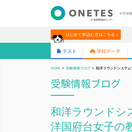
中学受
はじめて申込む方はこちら
テスト
学校データ
HOME
受験情報ブログ
和洋ラウンドシステム
受験情報ブログ
和洋ラウンドシ
洋国府台女子の