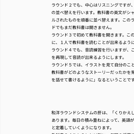
ラウンド２でも、中心はリスニングですが
の並べ替えを行います。教科書の英文がシ
ルされたものを順番に並べ替えます。この
ドでもまだ教科書は開きません。
ラウンド３で初めて教科書を開きます。この
に、１人で教科書を読むことが出来るよう
ラウンド４でも、音読練習を行いますが、
を再現して音読が出来るようにします。
ラウンド５では、イラストを見て自分のこ
教科書がどのようなストーリーだったかを
を話せて書けるように」なるということで
和洋ラウンドシステムの肝は、「くりかえ
あります。毎日の積み重ねによって、英語
と定着していくようになります。