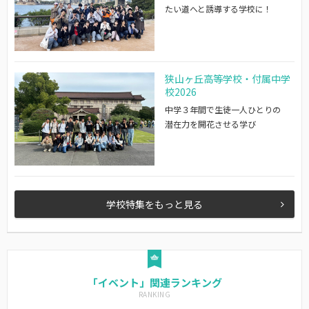
たい道へと誘導する学校に！
狭山ヶ丘高等学校・付属中学
校2026
中学３年間で生徒一人ひとりの
潜在力を開花させる学び
学校特集をもっと見る
「イベント」関連ランキング