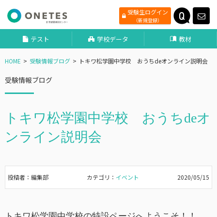
受験生ログイン
（新規登録）
テスト
学校データ
教材
HOME
受験情報ブログ
トキワ松学園中学校 おうちdeオンライン説明会
受験情報ブログ
トキワ松学園中学校 おうちdeオ
ンライン説明会
投稿者：編集部
カテゴリ：
イベント
2020/05/15
トキワ松学園中学校の特設ページへようこそ！！