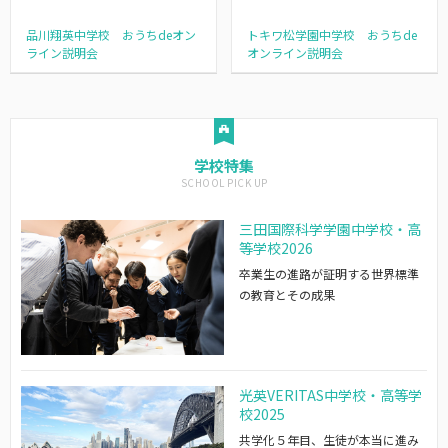
品川翔英中学校 おうちdeオン
トキワ松学園中学校 おうちde
ライン説明会
オンライン説明会
学校特集
三田国際科学学園中学校・高
等学校2026
卒業生の進路が証明する世界標準
の教育とその成果
光英VERITAS中学校・高等学
校2025
共学化５年目、生徒が本当に進み