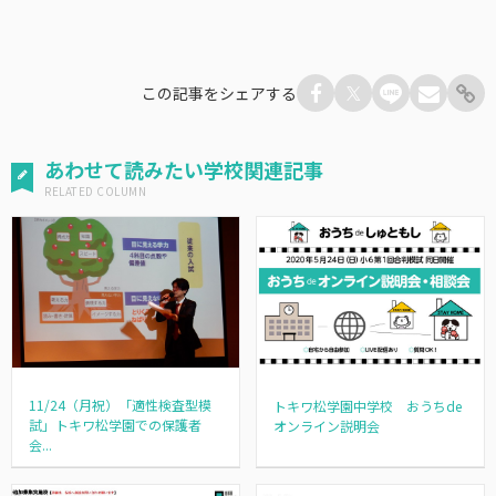
この記事をシェアする
あわせて読みたい学校関連記事
11/24（月祝）「適性検査型模
トキワ松学園中学校 おうちde
試」トキワ松学園での保護者
オンライン説明会
会...