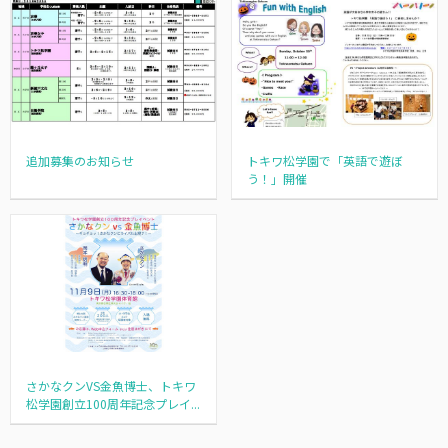
追加募集のお知らせ
トキワ松学園で「英語で遊ぼ
う！」開催
さかなクンVS金魚博士、トキワ
松学園創立100周年記念プレイ...