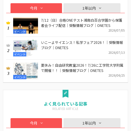
今月
1年以内
7/12（日）合格ONEテスト湘南白百合学園から保護
者会ライブ配信｜受験情報ブログ｜ONETES
1
2026/07/05
イベント
いこーよサイエンス！私学フェア2026！｜受験情報
ブログ｜ONETES
2
2026/07/13
イベント
夏休み！自由研究教室2026！7/26に工学院大学附属
で開催！！｜受験情報ブログ｜ONETES
3
2026/06/25
イベント
よく見られている記事
今月
1年以内