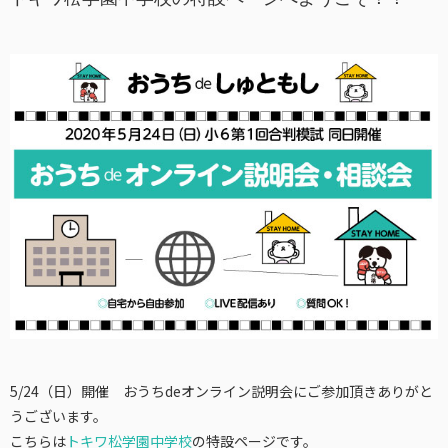
5/24（日）開催 おうちdeオンライン説明会にご参加頂きありがと
うございます。
こちらは
トキワ松学園中学校
の特設ページです。