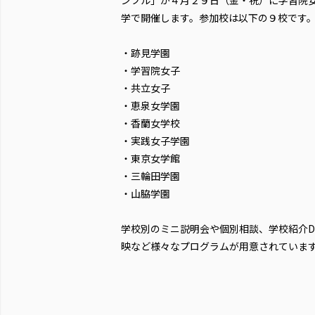
ンブル」が４月２９日（金・祝）に学習院
学で開催します。参加校は以下の９校です
・跡見学園
・学習院女子
・共立女子
・恵泉女学園
・香蘭女学校
・実践女子学園
・東京女学館
・三輪田学園
・山脇学園
学校別のミニ説明会や個別相談、学校紹介D
映など様々なプログラムが用意されていま