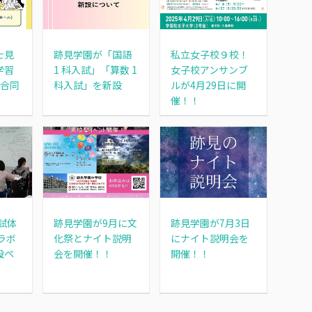
士見
跡見学園が「国語
私立女子校９校！
学習
1 科入試」「算数 1
女子校アンサンブ
校合同
科入試」を新設
ルが4月29日に開
催！！
跡見学園が9月に文
跡見学園が7月3日
入試体
化祭とナイト説明
にナイト説明会を
ラボ
会を開催！！
開催！！
設ペ