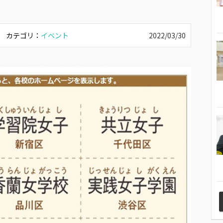
カテゴリ：
イベント
2022/03/30