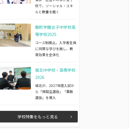
校で、ソーシャル・スキ
ルと教養を磨く
麴町学園女子中学校高
等学校2025
コース制廃止。入学者全員
に同質な学びを施し、教
育効果を全体化
城北中学校・高等学校
2026
城北が、2027年度入試か
ら「帰国生選抜」「算数
選抜」を導入
学校特集をもっと見る