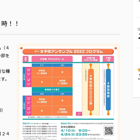
９時！！
名（４
の部を
重な機
ます。
0）
月２４