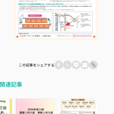
この記事をシェアする
関連記事