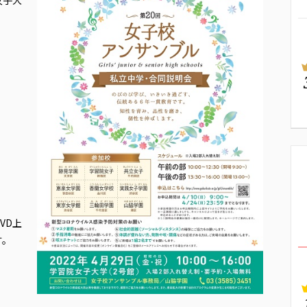
女子大
。
VD上
す。