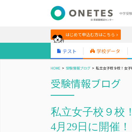
中学受
はじめて申込む方はこちら
テスト
学校データ
HOME
受験情報ブログ
私立女子校９校！女子
受験情報ブログ
私立女子校９校
4月29日に開催