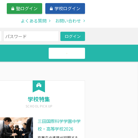
塾ログイン
学校ログイン
よくある質問
お問い合わせ
ログイン
帰国生
学校特集
三田国際科学学園中学
校・高等学校2026
卒業生の進路が証明する