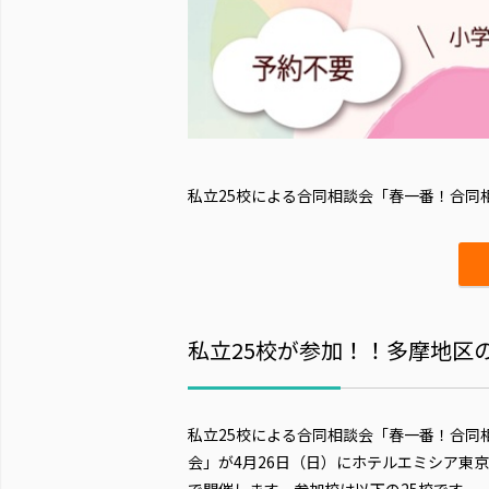
私立25校による合同相談会「春一番！合同
私立25校が参加！！多摩地区
私立25校による合同相談会「春一番！合同
会」が4月26日（日）にホテルエミシア東