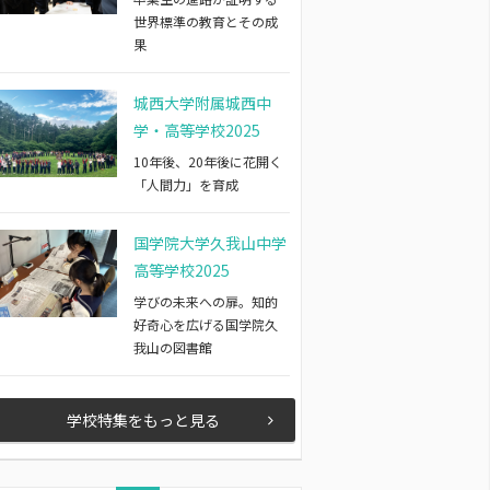
世界標準の教育とその成
果
城西大学附属城西中
学・高等学校2025
10年後、20年後に花開く
「人間力」を育成
国学院大学久我山中学
高等学校2025
学びの未来への扉。知的
好奇心を広げる国学院久
我山の図書館
学校特集をもっと見る