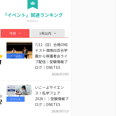
「イベント」関連ランキング
今月
1年以内
7/12（日）合格ONE
テスト湘南白百合学
園から保護者会ライ
イベント
1
ブ配信｜受験情報ブ
ログ｜ONETES
2026/07/05
いこーよサイエン
ス！私学フェア
2026！｜受験情報ブ
イベント
2
ログ｜ONETES
2026/07/13