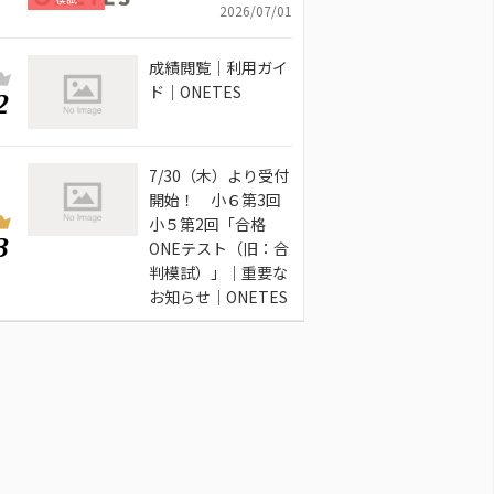
2026/07/01
成績閲覧｜利用ガイ
ド｜ONETES
2
7/30（木）より受付
開始！ 小６第3回
小５第2回「合格
3
ONEテスト（旧：合
判模試）」｜重要な
お知らせ｜ONETES