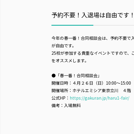
予約不要！入退場は自由です
今年の春一番！合同相談会は、予約不要で
が自由です。
25校が参加する貴重なイベントですので、
をオススメします。
●
「春一番！合同相談会」
開催日時：４月２６日（日）10:00～15:00
開催場所：ホテルエミシア東京立川 ４階
公式HP：
https://gakuran.jp/haru1-fair/
備考：入場無料