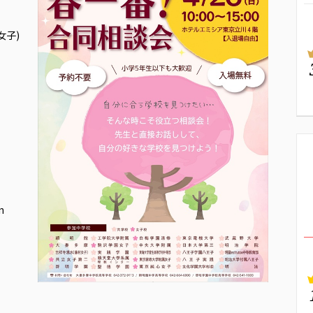
女子)
n