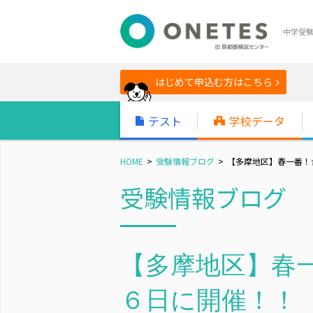
中学受
はじめて申込む方はこちら
テスト
学校データ
HOME
受験情報ブログ
【多摩地区】春一番！
受験情報ブログ
【多摩地区】春一
６日に開催！！