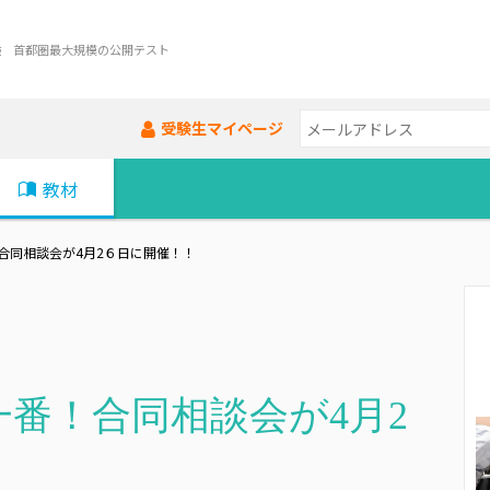
験 首都圏最大規模の公開テスト
受験生マイページ
教材
合同相談会が4月2６日に開催！！
番！合同相談会が4月2