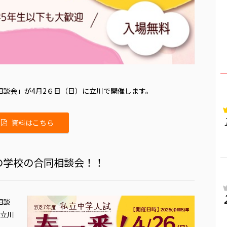
相談会」が4月2６日（日）に立川で開催します。
資料はこちら
の学校の合同相談会！！
相談
京立川