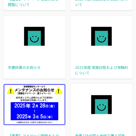
閲覧について
いて
冬期休業のお知らせ
2025年度 実施日程および受験料
について
【重要】マイページ登録および
世界228の国と地域で購入可能