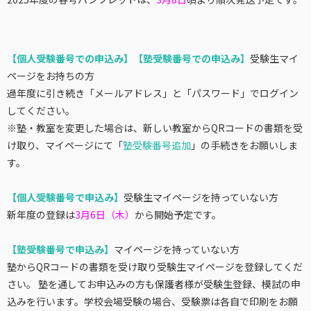
【個人受験番号での申込み】【塾受験番号での申込み】
受験生マイ
ページをお持ちの方
過年度に引き続き「メールアドレス」と「パスワード」でログイン
してください。
※塾・教室を変更した場合は、新しい教室からQRコードの書類を受
け取り、マイページにて「
塾受験番号追加
」の手続きをお願いしま
す。
【個人受験番号で申込み】
受験生マイページを持っていない方
新年度の登録は
3月6日（木）
から開始予定です。
【塾受験番号で申込み】
マイページを持っていない方
塾からQRコードの書類を受け取り受験生マイページを登録してくだ
さい。 塾を通してお申込みの方も保護者様が受験生登録、模試の申
込みを行います。学校会場受験の場合、受験票は各自で印刷をお願