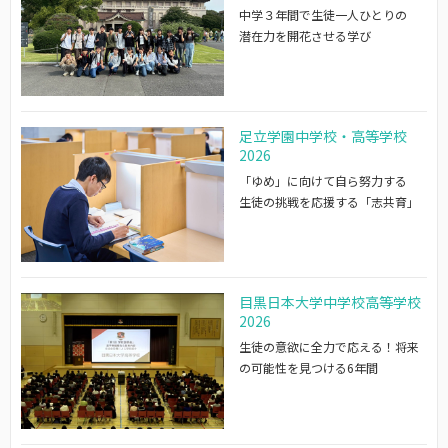
中学３年間で生徒一人ひとりの
潜在力を開花させる学び
足立学園中学校・高等学校
2026
「ゆめ」に向けて自ら努力する
生徒の挑戦を応援する「志共育」
目黒日本大学中学校高等学校
2026
生徒の意欲に全力で応える！将来
の可能性を見つける6年間