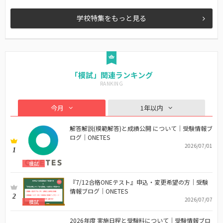
学校特集をもっと見る
「模試」関連ランキング
今月
1年以内
解答解説(模範解答)と成績公開 について｜受験情報ブ
ログ｜ONETES
2026/07/01
1
模試
『7/12合格ONEテスト』申込・変更希望の方｜受験
情報ブログ｜ONETES
2
2026/07/07
模試
2026年度 実施日程と受験料について｜受験情報ブロ