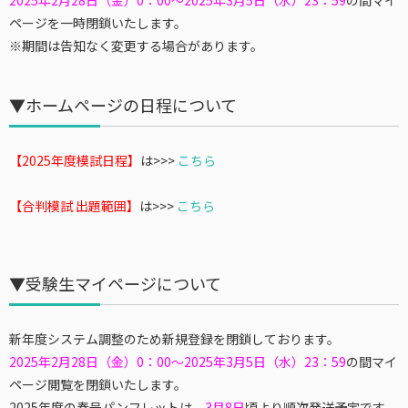
2025年2月28日（金）0：00～2025年3月5日（水）23：59
の間マイ
ページを一時閉鎖いたします。
※期間は告知なく変更する場合があります。
▼ホームページの日程について
【2025年度模試日程】
は>>>
こちら
【合判模試 出題範囲】
は>>>
こちら
▼受験生マイページについて
新年度システム調整のため新規登録を閉鎖しております。
2025年2月28日（金）0：00～2025年3月5日（水）23：59
の間マイ
ページ閲覧を閉鎖いたします。
2025年度の春号パンフレットは、
3月8日
頃より順次発送予定です。