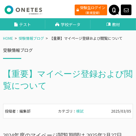
受験生ログイン
（新規登録）
テスト
学校データ
教材
HOME
受験情報ブログ
【重要】マイページ登録および閲覧について
受験情報ブログ
【重要】マイページ登録および閲
覧について
投稿者：編集部
カテゴリ：
模試
2025/03/05
2024年度のマイページ閲覧期間は 2025年2月27日