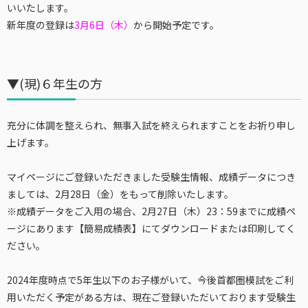
いいたします。
新年度の登録は
3月6日（木）
から開始予定です。
▼(現)６年生の方
充分に体調を整えられ、無事入試を終えられますことをお祈り申し
上げます。
マイページにご登録いただきました受験生情報、成績データにつき
ましては、2月28日（金）をもって削除いたします。
※成績データをご入用の場合、2月27日（木）23：59までに成績ペ
ージにあります【簡易成績表】にてダウンロードまたは印刷してく
ださい。
2024年度時点で5年生以下のお子様がいて、今後首都圏模試をご利
用いただく予定がある方は、現在ご登録いただいております受験生