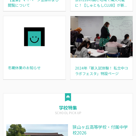
閲覧について
に！【しゅともしCLUB】が新...
冬期休業のお知らせ
2024年「新入試体験！ 私立中コ
ラボフェスタ」特設ページ
学校特集
狭山ヶ丘高等学校・付属中学
校2026