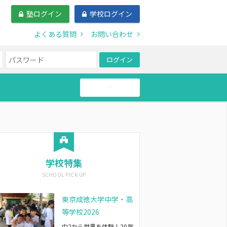
塾ログイン
学校ログイン
よくある質問
お問い合わせ
ログイン
帰国生
学校特集
東京成徳大学中学・高
等学校2026
中2から世界を体験！20年