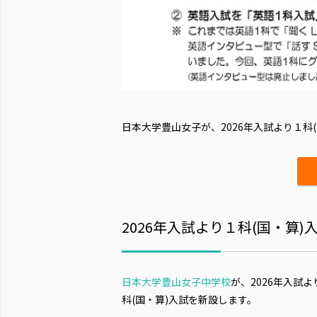
日本大学豊山女子が、2026年入試より１科
2026年入試より１科(国・算
日本大学豊山女子中学校
が、2026年入試よ
科(国・算)入試を新設します。