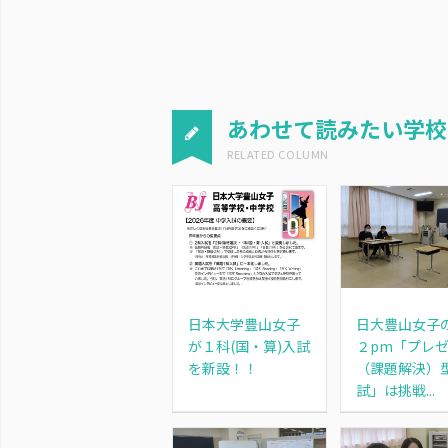
あわせて読みたい学校
日本大学豊山女子
日大豊山女子の
が１科(国・算)入試
２pm「プレ
を新設！！
（課題解決）
試」は挑戦...