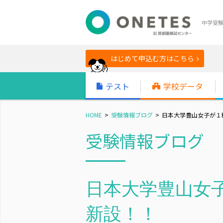
中学受
はじめて申込む方はこちら
テスト
学校データ
HOME
受験情報ブログ
日本大学豊山女子が１
受験情報ブログ
日本大学豊山女子
新設！！