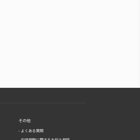
その他
よくある質問
中学受験に関するお悩み相談