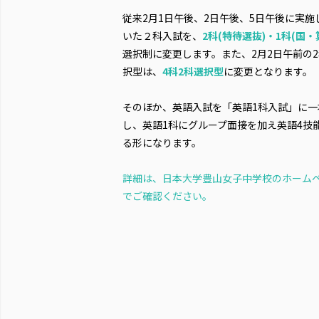
従来2月1日午後、2日午後、5日午後に実施
いた２科入試を、
2科(特待選抜)・1科(国・
選択制に変更します。また、2月2日午前の
択型は、
4科2科選択型
に変更となります。
そのほか、英語入試を「英語1科入試」に一
し、英語1科にグループ面接を加え英語4技
る形になります。
詳細は、日本大学豊山女子中学校のホーム
でご確認ください。