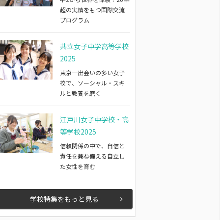
超の実績をもつ国際交流
プログラム
共立女子中学高等学校
2025
東京一出会いの多い女子
校で、ソーシャル・スキ
ルと教養を磨く
江戸川女子中学校・高
等学校2025
信頼関係の中で、自信と
責任を兼ね備える自立し
た女性を育む
学校特集をもっと見る