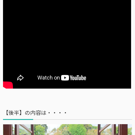
【後半】の内容は・・・・