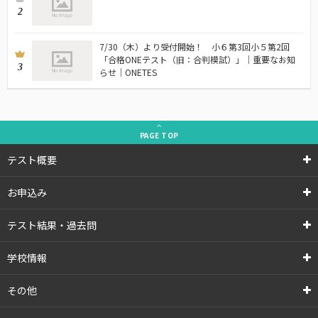
2
7/30（木）より受付開始！ 小６第3回小５第2回
「合格ONEテスト（旧：合判模試）」｜重要なお知
3
らせ｜ONETES
PAGE
TOP
テスト概要
お申込み
テスト結果・過去問
学校情報
その他