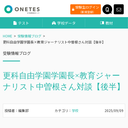
受験生ログイン
（新規登録）
テスト
学校データ
教材
HOME
受験情報ブログ
更科自由学園学園長×教育ジャーナリスト中曽根さん対談【後半】
受験情報ブログ
更科自由学園学園長×教育ジャー
ナリスト中曽根さん対談【後半】
投稿者：編集部
カテゴリ：
学校
2025/09/09