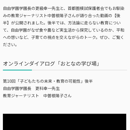
自由学園学園長の更級幸一先生と、首都圏模試保護者会でもお馴染
みの教育ジャーナリスト中曽根陽子さんが語り合った動画の【後
半】が公開されました。後半では、方法論に走らない教育につい
て、自由学園がなぜ食や農など実生活から探究しているのか、平和
への想いなど、子育ての視点を交えながらのトーク。ぜひ、ご覧く
ださい。
オンラインダイアログ「おとなの学び場」
第10回「子どもたちの未来・教育の可能性」後半
自由学園学園長 更科幸一先生
教育ジャーナリスト 中曽根陽子さん