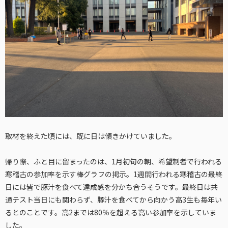
取材を終えた頃には、既に日は傾きかけていました。
帰り際、ふと目に留まったのは、1月初旬の朝、希望制者で行われる
寒稽古の参加率を示す棒グラフの掲示。1週間行われる寒稽古の最終
日には皆で豚汁を食べて達成感を分かち合うそうです。最終日は共
通テスト当日にも関わらず、豚汁を食べてから向かう高3生も毎年い
るとのことです。高2までは80％を超える高い参加率を示していま
した。