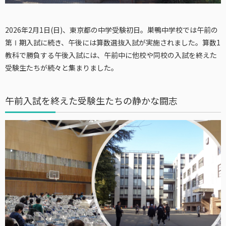
2026年2月1日(日)、東京都の中学受験初日。巣鴨中学校では午前の
第Ⅰ期入試に続き、午後には算数選抜入試が実施されました。算数1
教科で勝負する午後入試には、午前中に他校や同校の入試を終えた
受験生たちが続々と集まりました。
午前入試を終えた受験生たちの静かな闘志