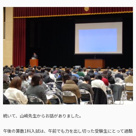
続いて、山崎先生からお話がありました。
午後の算数1科入試は、午前でも力を出し切った受験生にとって過酷