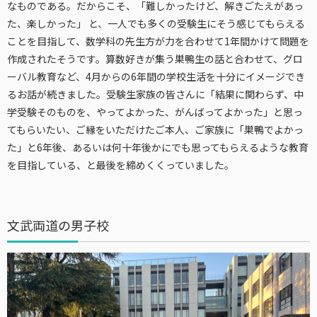
なものである。だからこそ、「難しかったけど、解きごたえがあっ
た、楽しかった」 と、一人でも多くの受験生にそう感じてもらえる
ことを目指して、数学科の先生方が力を合わせて1年間かけて問題を
作成されたそうです。算数好きが集う巣鴨生の話と合わせて、グロ
ーバル教育など、4月からの6年間の学校生活を十分にイメージでき
るお話が続きました。受験生家族の皆さんに「結果に関わらず、中
学受験そのものを、やってよかった、がんばってよかった」と思っ
てもらいたい、ご縁をいただけたご本人、ご家族に「巣鴨でよかっ
た」と6年後、あるいは何十年後かにでも思ってもらえるような教育
を目指している、と最後を締めくくっていました。
文武両道の男子校