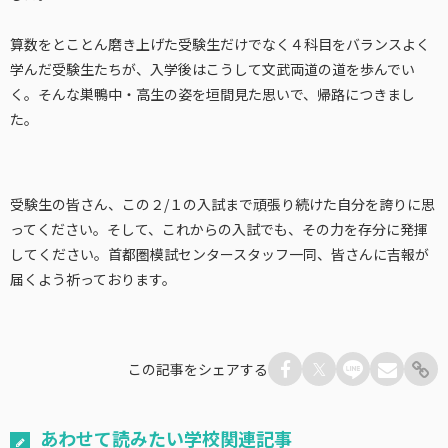
算数をとことん磨き上げた受験生だけでなく４科目をバランスよく
学んだ受験生たちが、入学後はこうして文武両道の道を歩んでい
く。そんな巣鴨中・高生の姿を垣間見た思いで、帰路につきまし
た。
受験生の皆さん、この２/１の入試まで頑張り続けた自分を誇りに思
ってください。そして、これからの入試でも、その力を存分に発揮
してください。首都圏模試センタースタッフ一同、皆さんに吉報が
届くよう祈っております。
この記事をシェアする
あわせて読みたい学校関連記事