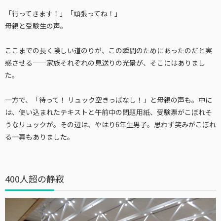
「行ってきます！」「頑張ってね！」
母親と受験生の声。
ここまでの長く険しい道のりが、この瞬間のためにあったのだと実
感させる——家族それぞれの見送りの光景が、そこにはありまし
た。
一方で、「待って！ リュック空きっぱなし！」と母親の声も。中に
は、使い込まれたテキストと午前中の問題用紙、受験票がこぼれそ
うなリュックが。その辺は、やはり6年生男子。思わず笑みがこぼれ
る一幕もありました。
400人超の静寂