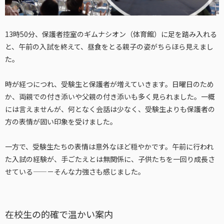
13時50分、保護者控室のギムナシオン（体育館）に足を踏み入れる
と、午前の入試を終えて、昼食をとる親子の姿がちらほら見えまし
た。
時が経つにつれ、受験生と保護者が増えていきます。日曜日のため
か、両親での付き添いや父親の付き添いも多く見られました。一概
には言えませんが、何となく会話は少なく、受験生よりも保護者の
方の表情が固い印象を受けました。
一方で、受験生たちの表情は意外なほど穏やかです。午前に行われ
た入試の経験が、手ごたえとは無関係に、子供たちを一回り成長さ
せている——－そんな力強さも感じました。
在校生の的確で温かい案内