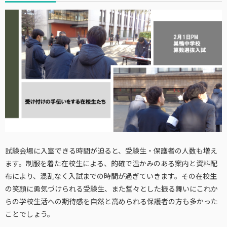
試験会場に入室できる時間が迫ると、受験生・保護者の人数も増え
ます。制服を着た在校生による、的確で温かみのある案内と資料配
布により、混乱なく入試までの時間が過ぎていきます。その在校生
の笑顔に勇気づけられる受験生、また堂々とした振る舞いにこれか
らの学校生活への期待感を自然と高められる保護者の方も多かった
ことでしょう。