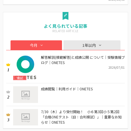
よく見られている記事
今月
1年以内
解答解説(模範解答)と成績公開 について｜受験情報ブ
ログ｜ONETES
2026/07/01
1
模試
成績閲覧｜利用ガイド｜ONETES
2
7/30（木）より受付開始！ 小６第3回小５第2回
「合格ONEテスト（旧：合判模試）」｜重要なお知
3
らせ｜ONETES