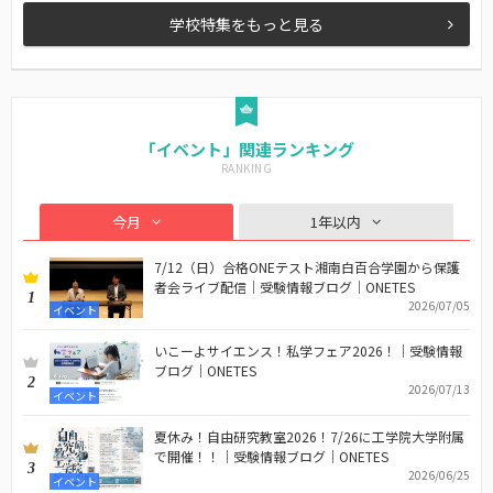
学校特集をもっと見る
「イベント」関連ランキング
今月
1年以内
7/12（日）合格ONEテスト湘南白百合学園から保護
者会ライブ配信｜受験情報ブログ｜ONETES
1
2026/07/05
イベント
いこーよサイエンス！私学フェア2026！｜受験情報
ブログ｜ONETES
2
2026/07/13
イベント
夏休み！自由研究教室2026！7/26に工学院大学附属
で開催！！｜受験情報ブログ｜ONETES
3
2026/06/25
イベント