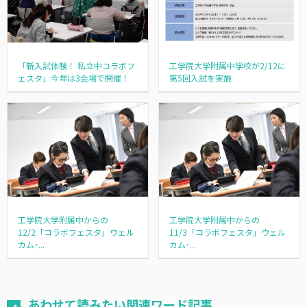
工学院大学附属中学校が2/12に
「新入試体験！ 私立中コラボフ
第5回入試を実施
ェスタ」今年は3会場で開催！
工学院大学附属中からの
工学院大学附属中からの
12/2「コラボフェスタ」ウェル
11/3「コラボフェスタ」ウェル
カム･...
カム･...
あわせて読みたい関連ワード記事