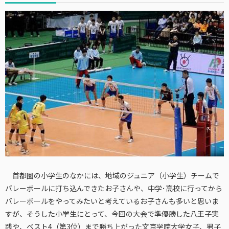
首都圏の小学生のなかには、地域のジュニア（小学生）チームで
バレーボールに打ち込んできたお子さんや、中学･高校に行ってから
バレーボールをやってみたいと考えているお子さんも多いと思いま
すが、そうした小学生にとって、今回の大会で準優勝した八王子実
践や、ベスト4（第3位）まで勝ち上がった文京学院大学女子、男子