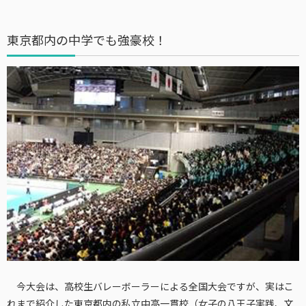
東京都内の中学でも強豪校！
今大会は、高校生バレーボーラーによる全国大会ですが、実はこ
れまで紹介した東京都内の私立中高一貫校（女子の
八王子実践
、
文