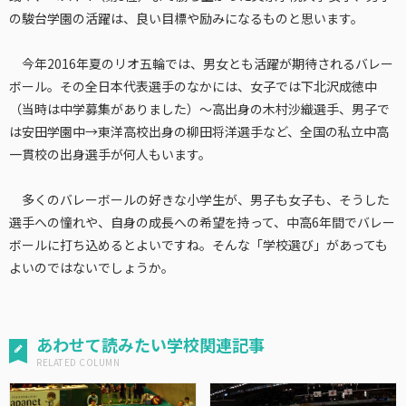
の駿台学園の活躍は、良い目標や励みになるものと思います。
今年2016年夏のリオ五輪では、男女とも活躍が期待されるバレー
ボール。その全日本代表選手のなかには、女子では下北沢成徳中
（当時は中学募集がありました）～高出身の木村沙織選手、男子で
は安田学園中→東洋高校出身の柳田将洋選手など、全国の私立中高
一貫校の出身選手が何人もいます。
多くのバレーボールの好きな小学生が、男子も女子も、そうした
選手への憧れや、自身の成長への希望を持って、中高6年間でバレー
ボールに打ち込めるとよいですね。そんな「学校選び」があっても
よいのではないでしょうか。
あわせて読みたい学校関連記事