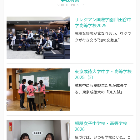
サレジアン国際学園世田谷中
学高等学校2025
多様な探究が重なり合い、ワクワ
クが行き交う“知の交差点”
東京成徳大学中学・高等学校
2025（2）
試験中にも受験生たちが成長す
る、東京成徳大の「DL入試」
桐朋女子中学校・高等学校
2026
気づけば、いつも学校にいた。こ