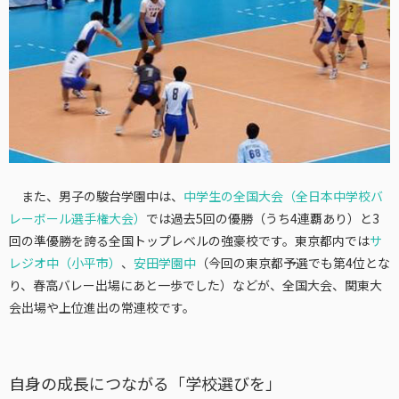
また、男子の駿台学園中は、
中学生の全国大会（全日本中学校バ
レーボール選手権大会）
では過去5回の優勝（うち4連覇あり）と3
回の準優勝を誇る全国トップレベルの強豪校です。東京都内では
サ
レジオ中（小平市）
、
安田学園中
（今回の東京都予選でも第4位とな
り、春高バレー出場にあと一歩でした）などが、全国大会、関東大
会出場や上位進出の常連校です。
自身の成長につながる「学校選びを」