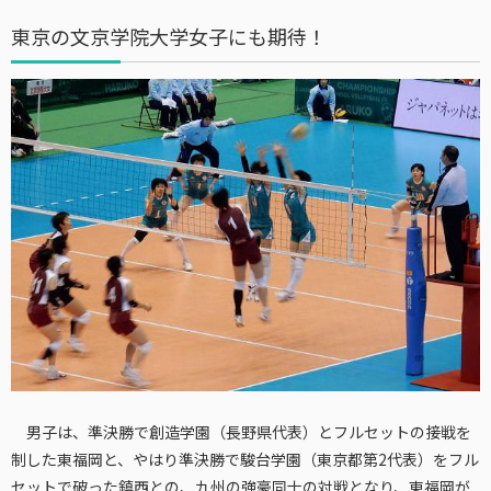
東京の文京学院大学女子にも期待！
男子は、準決勝で創造学園（長野県代表）とフルセットの接戦を
制した東福岡と、やはり準決勝で駿台学園（東京都第2代表）をフル
セットで破った鎮西との、九州の強豪同士の対戦となり、東福岡が