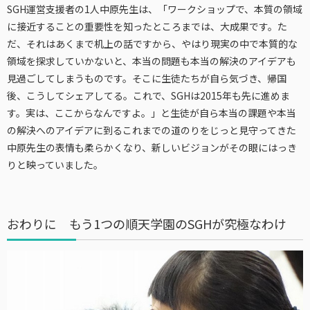
SGH運営支援者の1人中原先生は、「ワークショップで、本質の領域
に接近することの重要性を知ったところまでは、大成果です。た
だ、それはあくまで机上の話ですから、やはり現実の中で本質的な
領域を探求していかないと、本当の問題も本当の解決のアイデアも
見過ごしてしまうものです。そこに生徒たちが自ら気づき、帰国
後、こうしてシェアしてる。これで、SGHは2015年も先に進めま
す。実は、ここからなんですよ。」と生徒が自ら本当の課題や本当
の解決へのアイデアに到るこれまでの道のりをじっと見守ってきた
中原先生の表情も柔らかくなり、新しいビジョンがその眼にはっき
りと映っていました。
おわりに もう1つの順天学園のSGHが究極なわけ