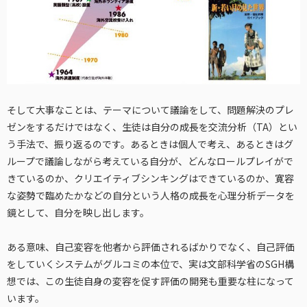
そして大事なことは、テーマについて議論をして、問題解決のプレ
ゼンをするだけではなく、生徒は自分の成長を交流分析（TA）とい
う手法で、振り返るのです。あるときは個人で考え、あるときはグ
ループで議論しながら考えている自分が、どんなロールプレイがで
きているのか、クリエイティブシンキングはできているのか、寛容
な姿勢で臨めたかなどの自分という人格の成長を心理分析データを
鏡として、自分を映し出します。
ある意味、自己変容を他者から評価されるばかりでなく、自己評価
をしていくシステムがグルコミの本位で、実は文部科学省のSGH構
想では、この生徒自身の変容を促す評価の開発も重要な柱になって
います。