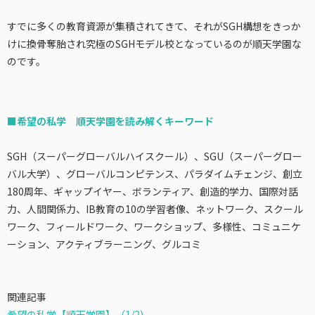
すでに多くの教育資源が集積されてきて、それがSGH構想をきっか
けに換骨奪胎され究極のSGHモデル校となっているのが順天学園な
のです。
■希望の私学 順天学園を読み解くキーワード
SGH（スーパーグローバルハイスクール）、SGU（スーパーグロー
バル大学）、グローバルコンピテンス、パラダイムチェンジ、創立
180周年、ギャップイヤー、ボランティア、創造的学力、国際対話
力、人間関係力、IB教育の10の学習者像、ネットワーク、スクール
ワーク、フィールドワーク、ワークショップ、多様性、コミュニケ
ーション、アクティブラーニング、グルコミ
関連記事
希望の私学【順天学園】（1/2)