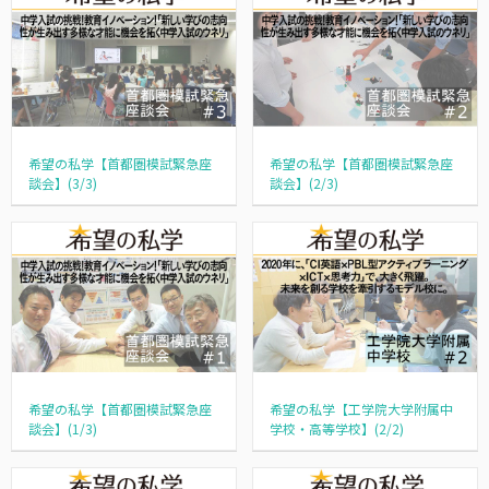
希望の私学【首都圏模試緊急座
希望の私学【首都圏模試緊急座
談会】(3/3)
談会】(2/3)
希望の私学【首都圏模試緊急座
希望の私学【工学院大学附属中
談会】(1/3)
学校・高等学校】(2/2)