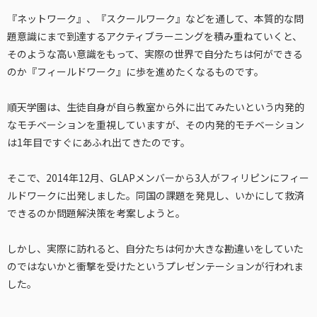
『ネットワーク』、『スクールワーク』などを通して、本質的な問
題意識にまで到達するアクティブラーニングを積み重ねていくと、
そのような高い意識をもって、実際の世界で自分たちは何ができる
のか『フィールドワーク』に歩を進めたくなるものです。
順天学園は、生徒自身が自ら教室から外に出てみたいという内発的
なモチベーションを重視していますが、その内発的モチベーション
は1年目ですぐにあふれ出てきたのです。
そこで、2014年12月、GLAPメンバーから3人がフィリピンにフィー
ルドワークに出発しました。同国の課題を発見し、いかにして救済
できるのか問題解決策を考案しようと。
しかし、実際に訪れると、自分たちは何か大きな勘違いをしていた
のではないかと衝撃を受けたというプレゼンテーションが行われま
した。