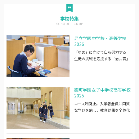
学校特集
足立学園中学校・高等学校
2026
「ゆめ」に向けて自ら努力する
生徒の挑戦を応援する「志共育」
麴町学園女子中学校高等学校
2025
コース制廃止。入学者全員に同質
な学びを施し、教育効果を全体化