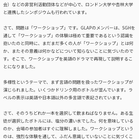
会）などの非営利活動団体などが中心で、ロンドン大学や杏林大学
と連携したシンポジウムも行われています。
さて、問題は「ワークショップ」です。GLAPのメンバーは、SGHを
通して「ワークショップ」の体験は極めて重要であるという認識を
抱いたのと同時に、まだまだ多くの人が「ワークショップ」とは何
か、またその意義は何かなどについて知らないことに気づいたので
す。そこで、ワークショップを英語のドラマで再現して説明するこ
とになりました。
多様性というテーマで、まず言語の問題を扱ったワークショップが
演じられました。いくつかドリンク用のボトルが並んでいます。ラ
ベルの表示は英語や日本語以外の多言語で表記されています。
さて、そのうちどれか一本を選択して飲まねばなりません。ある生
徒が選択したボトルには、塩分の濃い水でした。何を意味している
のか、会場の参加者はすぐに理解しました。ワークショップという
のは、強烈な体験を通して、ふだん意識していないことに気づくこ