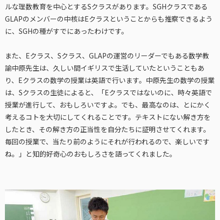
ルな理数教育を中心とするSクラスがあります。SGHクラスである
GLAPのメンバーの中核はEクラスということからも推察できるよう
に、SGHの種がすでにあったわけです。
また、Eクラス、Sクラス、GLAPの運営のリーダーでもある数学教
諭中原先生は、久しい間イギリスで生活していたということもあ
り、Eクラスの数学の授業は英語で行います。中原先生の数学の授業
は、Sクラスの生徒によると、「Eクラスではないのに、時々英語で
授業が進行して、おもしろいですよ。でも、最高なのは、とにかく
考えるコトを大切にしてくれることです。テキストにない解き方を
したとき、その解き方の正当性を自分たちに証明させてくれます。
毎回の授業で、当たり前のようにそれが行われるので、楽しいです
ね。」と知的好奇心のおもしろさを語ってくれました。