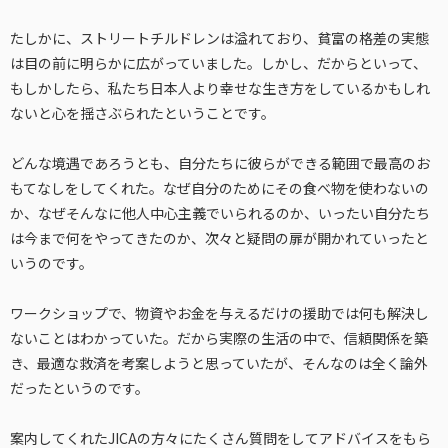
たしかに、ストリートチルドレンは溢れており、貧富の格差の実態
は目の前に明らかに広がっていました。しかし、だからといって、
もしかしたら、私たち日本人より幸せな生き方をしているかもしれ
ないと心を揺さぶられたということです。
どんな境遇であろうとも、自分たちに彼らができる範囲で最高のお
もてなしをしてくれた。なぜ自分のためにその食べ物を使わないの
か、なぜそんなに他人中心主義でいられるのか、いったい自分たち
は今まで何をやってきたのか、次々と疑問の扉が開かれていったと
いうのです。
ワークショップで、物資やお金を与えるだけの援助では何も解決し
ないことはわかっていた。だから実際の生活の中で、信頼関係を築
き、最適な救済を考案しようと思っていたが、そんなのは全く論外
だったというのです。
案内してくれたJICAの方々にたくさん質問をしてアドバイスをもら