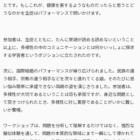
とです。もしこれが、健康を害するようなものだったらと思うとど
うなのかを生徒はパフォーマンスで問いかけます。
参加者は、生徒とともに、たんに単語が読める読めないということ
以上に、多様性の中のコミュニケーションとは何かいっしょに探求
する学習者というポジションに立たされたのです。
次に、国際結婚のパフォーマンスが繰り広げられました。民族の違
う相手、宗教の違う相手などを次々と連れてくる娘。そのたびに思
い悩み簡単に承諾できない両親の姿を演じきりました。参加者は、
多様性が大切であるということは百も承知ですが、身近な問題とし
て突きつけられたとき、多様性に対し寛容であることがいかに難し
いか驚嘆。
ワークショップは、問題を分析して理解するだけではなく、強烈な
擬似体験を通して、問題の本質的な領域にまで一瞬にして導かれて