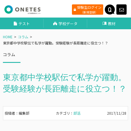
受験生ログイン
（新規登録）
テスト
学校データ
教材
HOME
コラム
東京都中学校駅伝で私学が躍動。受験経験が長距離走に役立つ！？
コラム
東京都中学校駅伝で私学が躍動。
受験経験が長距離走に役立つ！？
投稿者：編集部
カテゴリ：
部活
2017/11/28