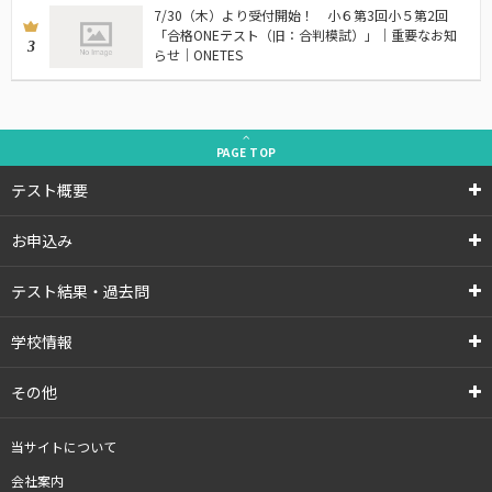
7/30（木）より受付開始！ 小６第3回小５第2回
「合格ONEテスト（旧：合判模試）」｜重要なお知
3
らせ｜ONETES
PAGE
TOP
テスト概要
お申込み
テスト結果・過去問
学校情報
その他
当サイトについて
会社案内