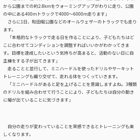
から公園までの約2.8kmをウォーミングアップがわりに走り、公園
の中にある400mトラックで4000〜6000m走ります」
さらに1日、和田堀公園などのオールウェザーのトラックでも走り
ます。
「本格的なトラックで走る日を作ることにより、子どもたちはど
こに合わせてコンディションを調整すればいいかがわかってきま
す。目標を達成したいという気持ちが高まると、活動のない日に自
主練をする子が出てきます」
走ることと並行して、ミニハードルを使ったドリルやサーキット
トレーニングも織り交ぜて、走れる体をつくっていきます。
「ミニハードルがあると足を上げることを意識しますよね。3種類
のドリルを組み合わせて行うことにより、子どもたちは自分の動き
に幅が出ていることに気づきます」
自分の走りが変わっていることを実感できるとトレーニングも楽
しくなります。