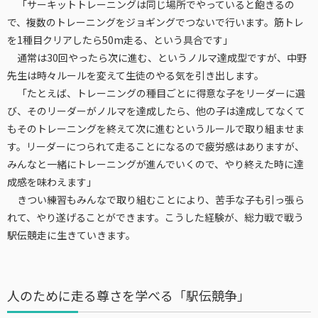
「サーキットトレーニングは同じ場所でやっていると飽きるの
で、複数のトレーニングをジョギングでつないで行います。筋トレ
を1種目クリアしたら50m走る、という具合です」
通常は30回やったら次に進む、というノルマ達成型ですが、中野
先生は時々ルールを変えて生徒のやる気を引き出します。
「たとえば、トレーニングの種目ごとに得意な子をリーダーに選
び、そのリーダーがノルマを達成したら、他の子は達成してなくて
もそのトレーニングを終えて次に進むというルールで取り組ませま
す。リーダーにつられて走ることになるので疲労感はありますが、
みんなと一緒にトレーニングが進んでいくので、やり終えた時に達
成感を味わえます」
きつい練習もみんなで取り組むことにより、苦手な子も引っ張ら
れて、やり遂げることができます。こうした経験が、総力戦で戦う
駅伝競走に生きていきます。
人のために走る尊さを学べる「駅伝競争」