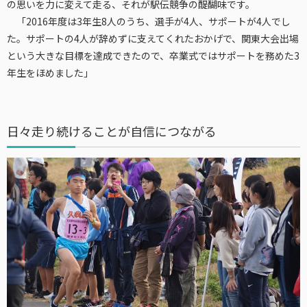
の思いを力に変えて走る、それが駅伝競争の醍醐味です。
「2016年度は3年生8人のうち、選手が4人、サポートが4人でし
た。サポートの4人が辞めずに支えてくれたおかげで、関東大会出場
という大きな目標を達成できたので、卒業式ではサポートを務めた3
年生をほめました」
日々走り続けることが自信につながる