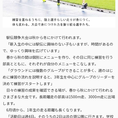
駅伝競争大会は秋から冬にかけて行われます。
「新入生の中には駅伝に興味のない子もいますが、時間があるの
で、ゆっくり興味を広げています」
春から秋の間は個別にメニューを作り、その日に同じ練習を行う
部員とともに、それぞれが自分のメニューをこなします。
「グラウンドには複数のグループができることが多く、週のはじ
めに練習の流れを説明すると、3年生を中心にグループのリーダーを
決めて練習がスタートします」
日々の練習の成果を確認できる場が、春から秋にかけて行われる
さまざまな大会です。長距離走の部員は1500m走、3000m走に出場
します。
6月頃から、1年生の走る距離も長くなります。
「活動日は週4日。そのうちの2日は井の頭公園に行きます。学校