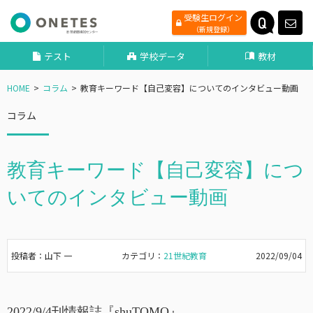
受験生ログイン
（新規登録）
テスト
学校データ
教材
HOME
コラム
教育キーワード【自己変容】についてのインタビュー動画
コラム
教育キーワード【自己変容】につ
いてのインタビュー動画
投稿者：山下 一
カテゴリ：
21世紀教育
2022/09/04
2022/9/4刊情報誌『shuTOMO』