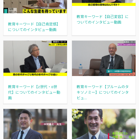
教育キーワード【自己変容】に
ついてのインタビュー動画
教育キーワード【自己肯定感】
についてのインタビュー動画
教育キーワード【z世代・α世
教育キーワード【ブルームのタ
代】についてのインタビュー動
キソノミー】についてのインタ
画
ビュ...