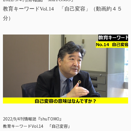
教育キーワードVol.14 「自己変容」（動画約４５
分）
2022/9/4刊情報誌『shuTOMO』
教育キーワードVol.14 「自己変容」