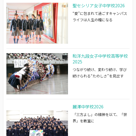
聖セシリア女子中学校2026
“愛”に包まれて過ごすキャンパス
ライフは人生の糧になる
和洋九段女子中学校高等学校
2025
つながり続け、変わり続け、学び
続けられる“たのしさ”を見出す
麗澤中学校2026
「三方よし」の精神を以て、「世
界」を教室に