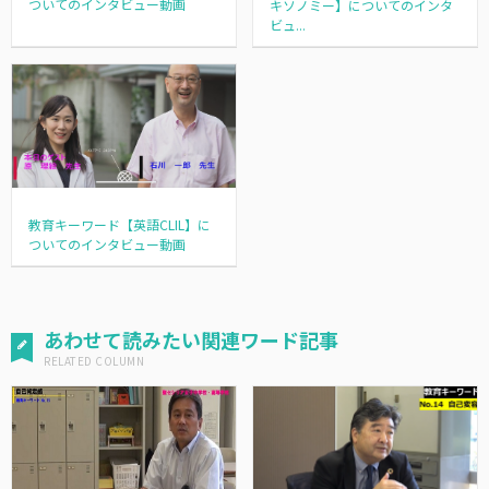
ついてのインタビュー動画
キソノミー】についてのインタ
ビュ...
教育キーワード【英語CLIL】に
ついてのインタビュー動画
あわせて読みたい関連ワード記事