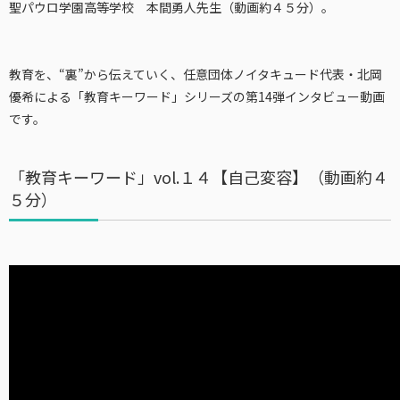
聖パウロ学園高等学校 本間勇人先生（動画約４５分）。
教育を、“裏”から伝えていく、任意団体ノイタキュード代表・北岡
優希による「教育キーワード」シリーズの第14弾インタビュー動画
です。
「教育キーワード」vol.１４【自己変容】（動画約４
５分）