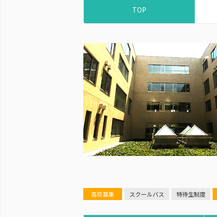
TOP
高校募集
スクールバス
特待生制度