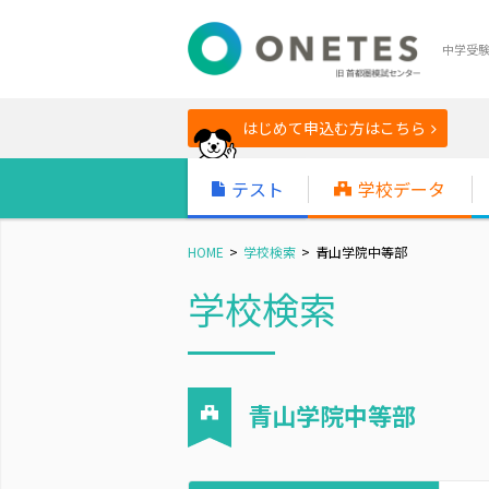
中学受
はじめて申込む方はこちら
テスト
学校データ
HOME
学校検索
青山学院中等部
学校検索
青山学院中等部