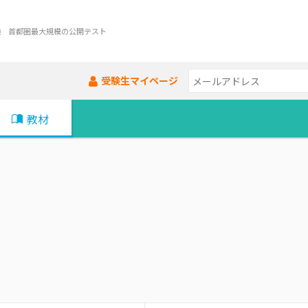
験 首都圏最大規模の公開テスト
受験生マイページ
教材