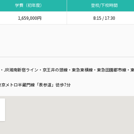
学費（初年度）
登校/下校時間
1,659,000円
8:15 / 17:30
レス・JR湘南新宿ライン・京王井の頭線・東急東横線・東急田園都市線・
東京メトロ半蔵門線「表参道」徒歩7分