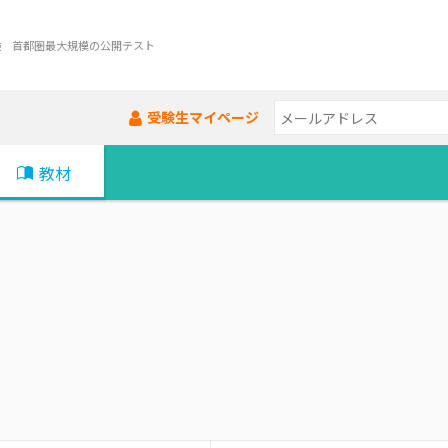
験 首都圏最大規模の公開テスト
受験生マイページ
教材