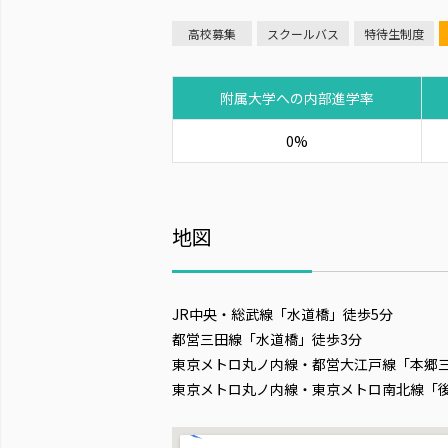
高校募集
スクールバス
特待生制度
附属大学への内部進学率
0%
地図
JR中央・総武線「水道橋」徒歩5分
都営三田線「水道橋」徒歩3分
東京メトロ丸ノ内線・都営大江戸線「本郷三
東京メトロ丸ノ内線・東京メトロ南北線「後