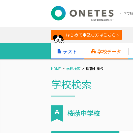
中学受
はじめて申込む方はこちら
テスト
学校データ
HOME
学校検索
桜蔭中学校
学校検索
桜蔭中学校