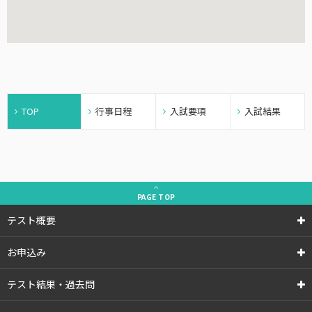
TOP
行事日程
入試要項
入試結果
PAGE
TOP
テスト概要
お申込み
テスト結果・過去問