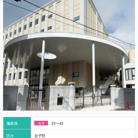
偏差値
39～45
女子
区分
女子校