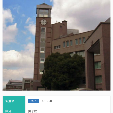
偏差値
65～68
男子
区分
男子校