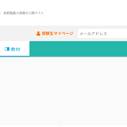
験 首都圏最大規模の公開テスト
受験生マイページ
教材