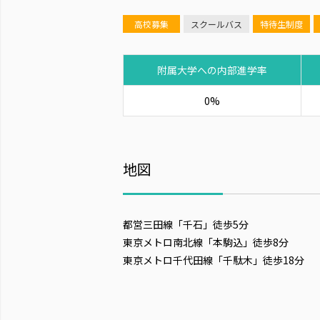
高校募集
スクールバス
特待生制度
附属大学への内部進学率
0%
地図
都営三田線「千石」徒歩5分
東京メトロ南北線「本駒込」徒歩8分
東京メトロ千代田線「千駄木」徒歩18分