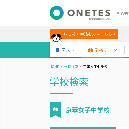
中学受
はじめて申込む方はこちら
テスト
学校データ
HOME
学校検索
京華女子中学校
学校検索
京華女子中学校