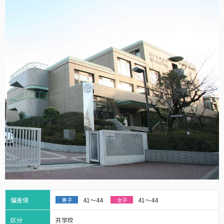
偏差値
41～44
41～44
男子
女子
区分
共学校