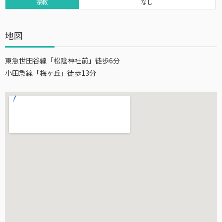
宗教
なし
地図
東急世田谷線「松陰神社前」徒歩6分
小田急線「梅ヶ丘」徒歩13分