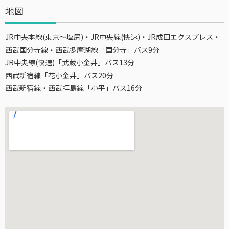
地図
JR中央本線(東京～塩尻)・JR中央線(快速)・JR成田エクスプレス・
西武国分寺線・西武多摩湖線「国分寺」バス9分
JR中央線(快速)「武蔵小金井」バス13分
西武新宿線「花小金井」バス20分
西武新宿線・西武拝島線「小平」バス16分