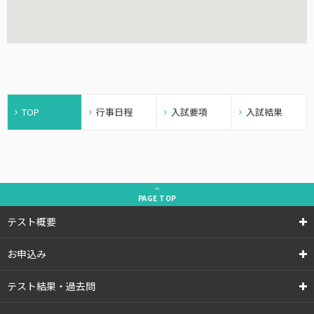
TOP
行事日程
入試要項
入試結果
PAGE
TOP
テスト概要
お申込み
テスト結果・過去問