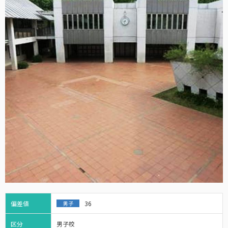
偏差値
36
男子
区分
男子校