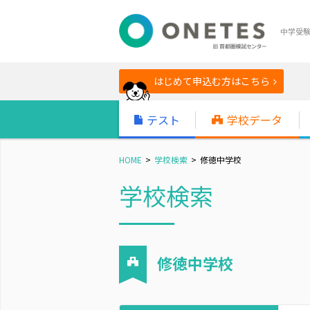
中学受
はじめて申込む方はこちら
テスト
学校データ
HOME
学校検索
修徳中学校
学校検索
修徳中学校