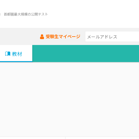
験 首都圏最大規模の公開テスト
受験生マイページ
教材