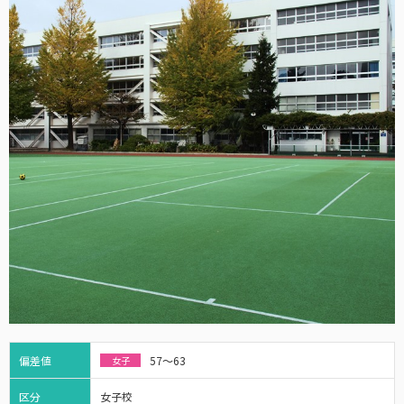
偏差値
57～63
女子
区分
女子校