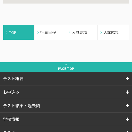
TOP
行事日程
入試要項
入試結果
PAGE
TOP
テスト概要
お申込み
テスト結果・過去問
学校情報