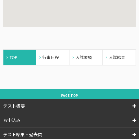
TOP
行事日程
入試要項
入試結果
PAGE
TOP
テスト概要
お申込み
テスト結果・過去問