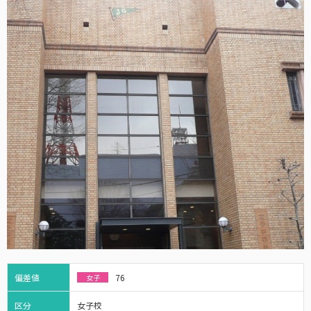
偏差値
76
女子
区分
女子校