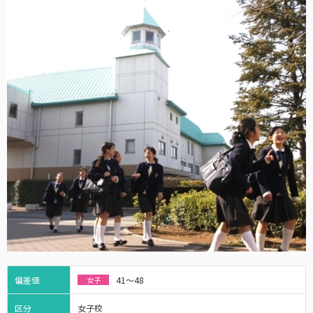
偏差値
41～48
女子
区分
女子校