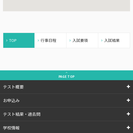
TOP
行事日程
入試要項
入試結果
PAGE
TOP
テスト概要
お申込み
テスト結果・過去問
学校情報