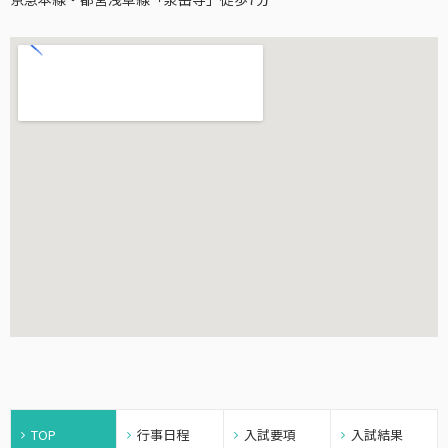
TOP
行事日程
入試要項
入試結果