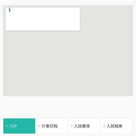
TOP
行事日程
入試要項
入試結果