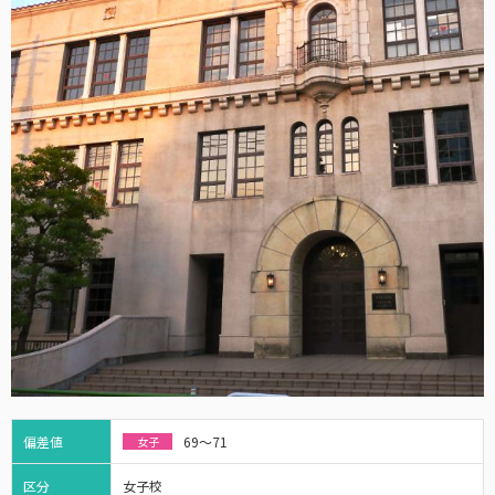
偏差値
69～71
女子
区分
女子校