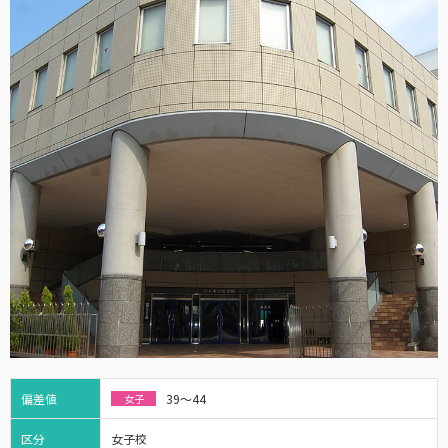
偏差値
39～44
女子
区分
女子校