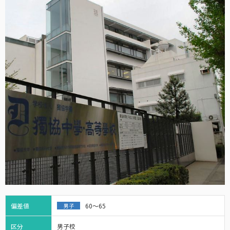
偏差値
60～65
男子
区分
男子校