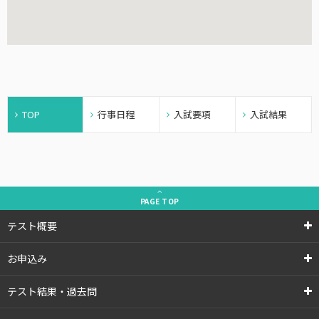
TOP
行事日程
入試要項
入試結果
PAGE
TOP
テスト概要
お申込み
テスト結果・過去問