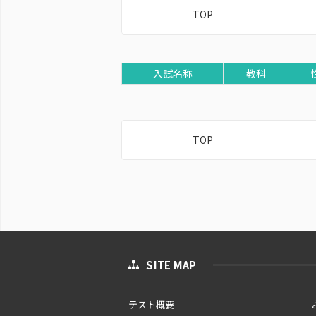
TOP
入試名称
教科
TOP
SITE MAP
テスト概要