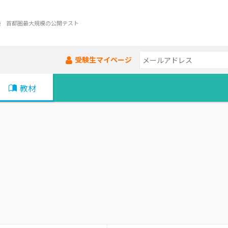
験 首都圏最大規模の公開テスト
受験生マイページ
教材