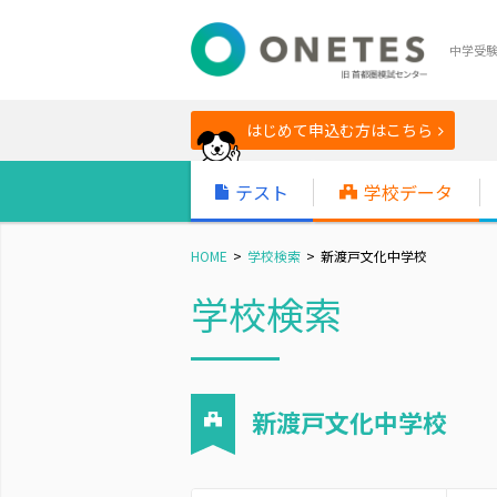
中学受
はじめて申込む方はこちら
テスト
学校データ
HOME
学校検索
新渡戸文化中学校
学校検索
新渡戸文化中学校