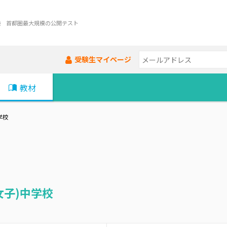
験 首都圏最大規模の公開テスト
受験生マイページ
教材
学校
女子)中学校