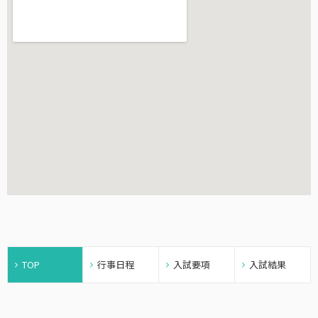
TOP
行事日程
入試要項
入試結果