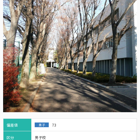
偏差値
73
男子
区分
男子校